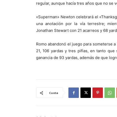
regular, aunque hacía tres años que no se ve
«Superman» Newton celebrará el «Thanksgi
una anotación por la vía terrestre; mie
Jonathan Stewart con 21 acarreos y 68 yard
Romo abandonó el juego para someterse a 
21, 106 yardas y tres pifias, en tanto qu
ganancia de 93 yardas, además de que log
Cuota