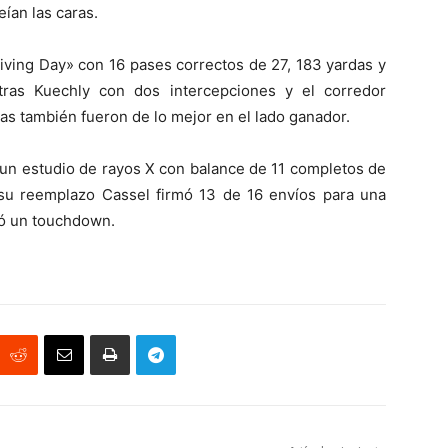
ían las caras.
ving Day» con 16 pases correctos de 27, 183 yardas y
ntras Kuechly con dos intercepciones y el corredor
as también fueron de lo mejor en el lado ganador.
un estudio de rayos X con balance de 11 completos de
e su reemplazo Cassel firmó 13 de 16 envíos para una
ró un touchdown.