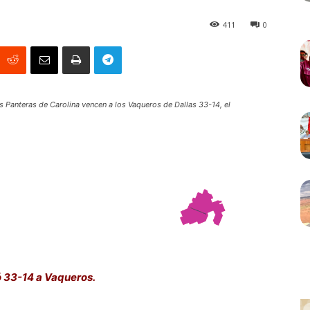
411
0
as Panteras de Carolina vencen a los Vaqueros de Dallas 33-14, el
 33-14 a Vaqueros.