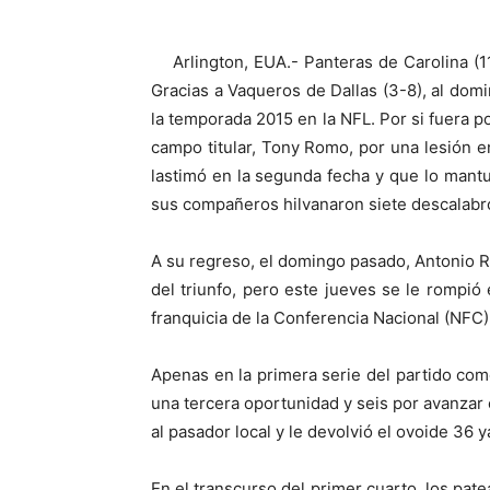
Arlington, EUA.- Panteras de Carolina (11-
Gracias a Vaqueros de Dallas (3-8), al dom
la temporada 2015 en la NFL. Por si fuera p
campo titular, Tony Romo, por una lesión e
lastimó en la segunda fecha y que lo mant
sus compañeros hilvanaron siete descalabr
A su regreso, el domingo pasado, Antonio Ra
del triunfo, pero este jueves se le rompió
franquicia de la Conferencia Nacional (NFC),
Apenas en la primera serie del partido com
una tercera oportunidad y seis por avanzar
al pasador local y le devolvió el ovoide 36 
En el transcurso del primer cuarto, los pat