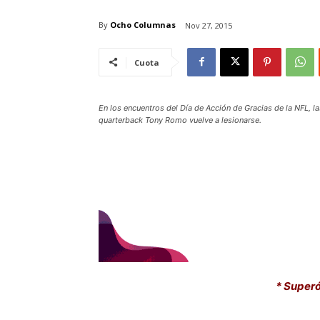
By
Ocho Columnas
Nov 27, 2015
Cuota
En los encuentros del Día de Acción de Gracias de la NFL, l
quarterback Tony Romo vuelve a lesionarse.
* Superó