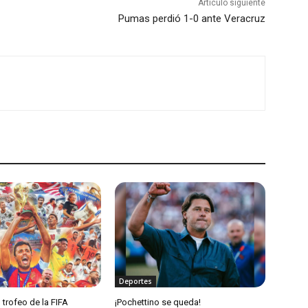
Artículo siguiente
Pumas perdió 1-0 ante Veracruz
Deportes
 trofeo de la FIFA
¡Pochettino se queda!