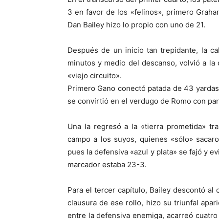
3 en favor de los «felinos», primero Graha
Dan Bailey hizo lo propio con uno de 21.
Después de un inicio tan trepidante, la 
minutos y medio del descanso, volvió a la c
«viejo circuito».
Primero Gano conectó patada de 43 yardas 
se convirtió en el verdugo de Romo con par
Una la regresó a la «tierra prometida» tr
campo a los suyos, quienes «sólo» sacaro
pues la defensiva «azul y plata» se fajó y e
marcador estaba 23-3.
Para el tercer capítulo, Bailey descontó al
clausura de ese rollo, hizo su triunfal ap
entre la defensiva enemiga, acarreó cuatro 