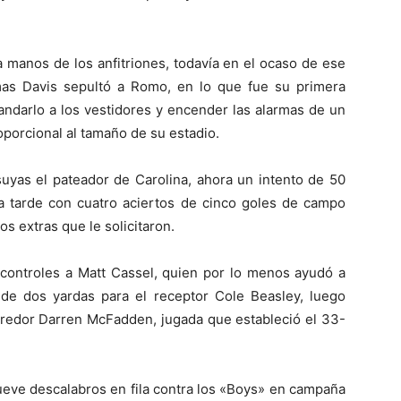
 manos de los anfitriones, todavía en el ocaso de ese
as Davis sepultó a Romo, en lo que fue su primera
andarlo a los vestidores y encender las alarmas de un
porcional al tamaño de su estadio.
suyas el pateador de Carolina, ahora un intento de 50
la tarde con cuatro aciertos de cinco goles de campo
s extras que le solicitaron.
 controles a Matt Cassel, quien por lo menos ayudó a
de dos yardas para el receptor Cole Beasley, luego
orredor Darren McFadden, jugada que estableció el 33-
nueve descalabros en fila contra los «Boys» en campaña