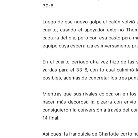
30-6.
Luego de ese nuevo golpe el balón volvió a
cuarto, cuando el apoyador externo Thom
captura del día, pero con esa bastó para m
equipo cuya esperanza es inversamente pro
En el cuarto periodo otra vez hizo de las 
yardas para el 33-6, con lo cual culminó 
posibles, además de concretar los tres punto
Mientras que sus rivales colocaron en los
hacer más decorosa la pizarra con envío 
consiguieron la conversión a través del c
14 final.
Así pues, la franquicia de Charlotte cortó 