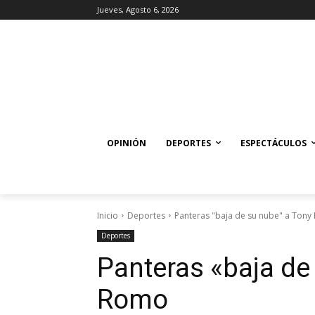
Jueves, Agosto 6, 2026
OPINIÓN
DEPORTES
ESPECTÁCULOS
Inicio
Deportes
Panteras "baja de su nube" a Ton
Deportes
Panteras «baja de
Romo