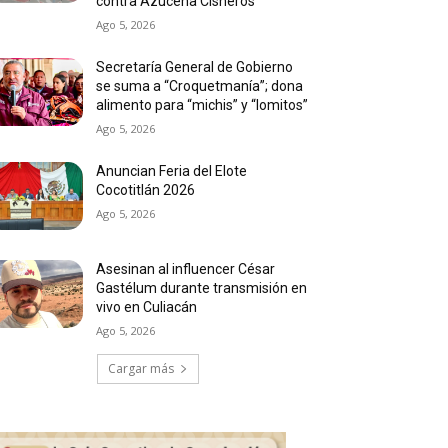
contra Azucena Cisneros
Ago 5, 2026
Secretaría General de Gobierno
se suma a “Croquetmanía”; dona
alimento para “michis” y “lomitos”
Ago 5, 2026
Anuncian Feria del Elote
Cocotitlán 2026
Ago 5, 2026
Asesinan al influencer César
Gastélum durante transmisión en
vivo en Culiacán
Ago 5, 2026
Cargar más