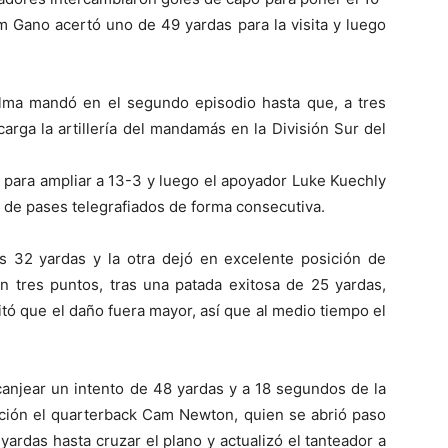
m Gano acertó uno de 49 yardas para la visita y luego
calma mandó en el segundo episodio hasta que, a tres
arga la artillería del mandamás en la División Sur del
para ampliar a 13-3 y luego el apoyador Luke Kuechly
 de pases telegrafiados de forma consecutiva.
as 32 yardas y la otra dejó en excelente posición de
n tres puntos, tras una patada exitosa de 25 yardas,
vitó que el daño fuera mayor, así que al medio tiempo el
 canjear un intento de 48 yardas y a 18 segundos de la
arición el quarterback Cam Newton, quien se abrió paso
yardas hasta cruzar el plano y actualizó el tanteador a