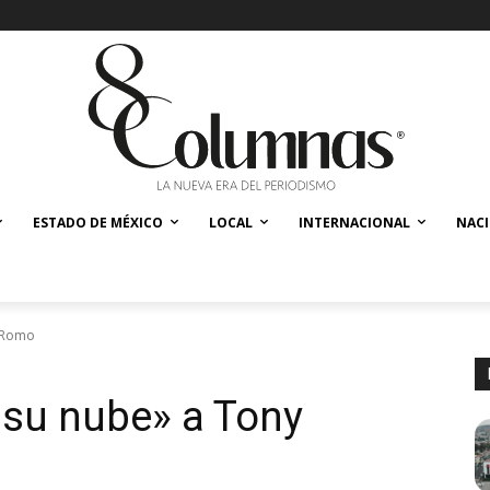
ESTADO DE MÉXICO
LOCAL
INTERNACIONAL
NAC
y Romo
 su nube» a Tony