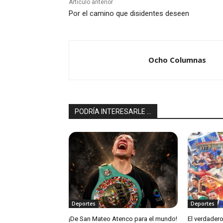
Artículo anterior
Por el camino que disidentes deseen
Ocho Columnas
PODRÍA INTERESARLE ...
Deportes
Deportes
¡De San Mateo Atenco para el mundo!
El verdadero