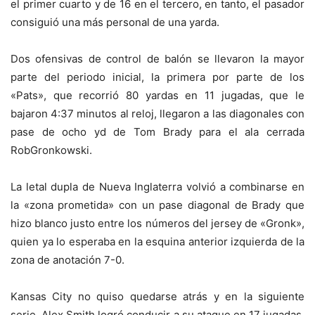
el primer cuarto y de 16 en el tercero, en tanto, el pasador
consiguió una más personal de una yarda.
Dos ofensivas de control de balón se llevaron la mayor
parte del periodo inicial, la primera por parte de los
«Pats», que recorrió 80 yardas en 11 jugadas, que le
bajaron 4:37 minutos al reloj, llegaron a las diagonales con
pase de ocho yd de Tom Brady para el ala cerrada
RobGronkowski.
La letal dupla de Nueva Inglaterra volvió a combinarse en
la «zona prometida» con un pase diagonal de Brady que
hizo blanco justo entre los números del jersey de «Gronk»,
quien ya lo esperaba en la esquina anterior izquierda de la
zona de anotación 7-0.
Kansas City no quiso quedarse atrás y en la siguiente
serie, Alex Smith logró conducir a su ataque en 17 jugadas,