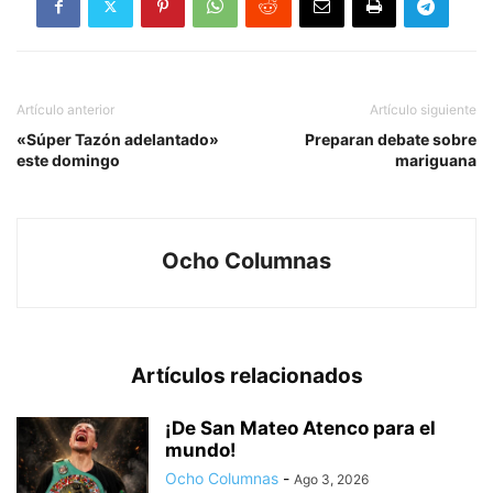
Artículo anterior
Artículo siguiente
«Súper Tazón adelantado»
Preparan debate sobre
este domingo
mariguana
Ocho Columnas
Artículos relacionados
¡De San Mateo Atenco para el
mundo!
Ocho Columnas
-
Ago 3, 2026