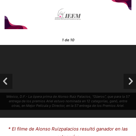
1
de 10
México, D.F.- La ópera prima de Alonso Ruiz Palacios, "Güeros", que para la 57
entrega de los premios Ariel estuvo nominada en 12 categorías, ganó, entre
otras, en Mejor Película y Director, en la 57 entrega de los Premios Ariel.
* El filme de Alonso Ruizpalacios resultó ganador en las