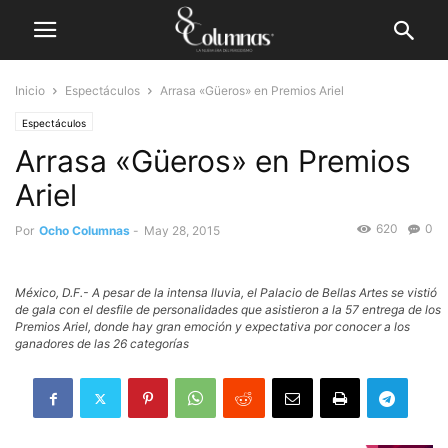
Inicio
Espectáculos
Arrasa «Güeros» en Premios Ariel
Espectáculos
Arrasa «Güeros» en Premios
Ariel
620
0
Por
Ocho Columnas
-
May 28, 2015
México, D.F.- A pesar de la intensa lluvia, el Palacio de Bellas Artes se vistió
de gala con el desfile de personalidades que asistieron a la 57 entrega de los
Premios Ariel, donde hay gran emoción y expectativa por conocer a los
ganadores de las 26 categorías