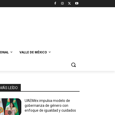
IONAL
VALLE DE MÉXICO
MÁS LEÍDO
UAEMéx impulsa modelo de
gobernanza de género con
enfoque de igualdad y cuidados