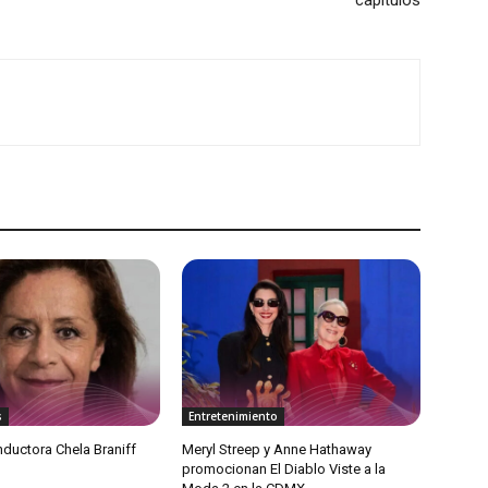
capítulos
s
Entretenimiento
ductora Chela Braniff
Meryl Streep y Anne Hathaway
promocionan El Diablo Viste a la