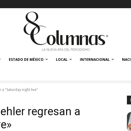
ESTADO DE MÉXICO
LOCAL
INTERNACIONAL
NAC
 a "Saturday night live"
ehler regresan a
ve»