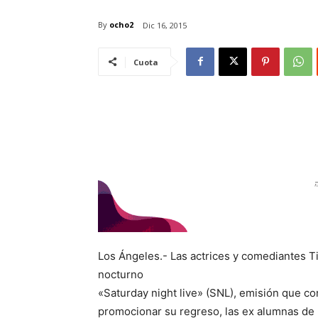
By
ocho2
Dic 16, 2015
Cuota
Los Ángeles.- Las actrices y comediantes 
nocturno
«Saturday night live» (SNL), emisión que co
promocionar su regreso, las ex alumnas de