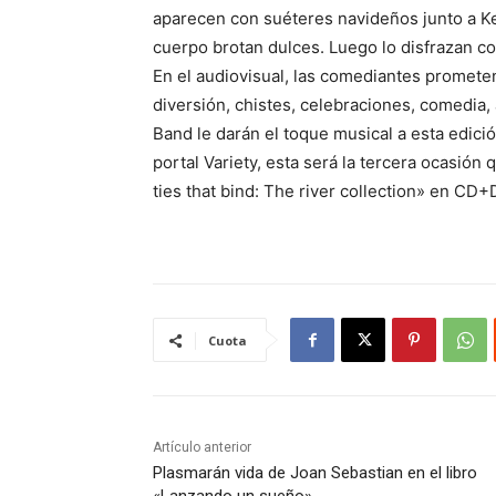
aparecen con suéteres navideños junto a K
cuerpo brotan dulces. Luego lo disfrazan 
En el audiovisual, las comediantes promete
diversión, chistes, celebraciones, comedia,
Band le darán el toque musical a esta edic
portal Variety, esta será la tercera ocasió
ties that bind: The river collection» en CD
Cuota
Artículo anterior
Plasmarán vida de Joan Sebastian en el libro