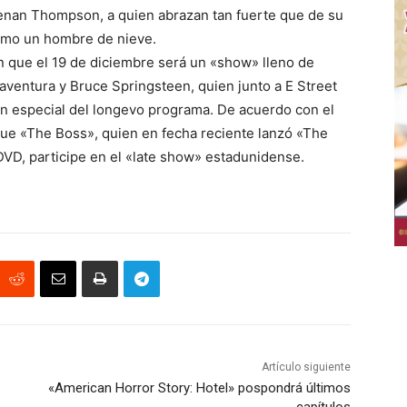
enan Thompson, a quien abrazan tan fuerte que de su
como un hombre de nieve.
n que el 19 de diciembre será un «show» lleno de
 aventura y Bruce Springsteen, quien junto a E Street
ión especial del longevo programa. De acuerdo con el
n que «The Boss», quien en fecha reciente lanzó «The
+DVD, participe en el «late show» estadunidense.
Artículo siguiente
«American Horror Story: Hotel» pospondrá últimos