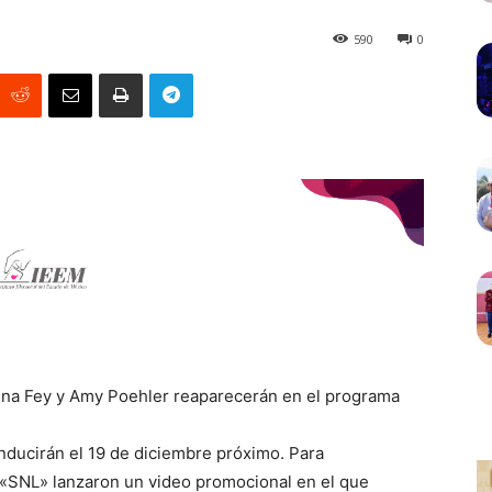
590
0
Tina Fey y Amy Poehler reaparecerán en el programa
nducirán el 19 de diciembre próximo. Para
 «SNL» lanzaron un video promocional en el que