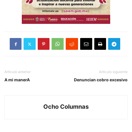
Artículo anterior
Artículo siguiente
A mi manerA
Denuncian cobro excesivo
Ocho Columnas