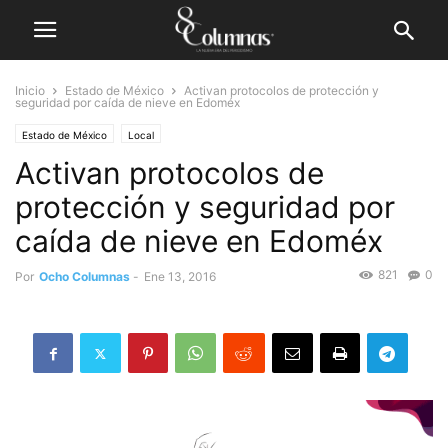
Inicio
Estado de México
Activan protocolos de protección y
seguridad por caída de nieve en Edoméx
Estado de México
Local
Activan protocolos de
protección y seguridad por
caída de nieve en Edoméx
821
0
Por
Ocho Columnas
-
Ene 13, 2016