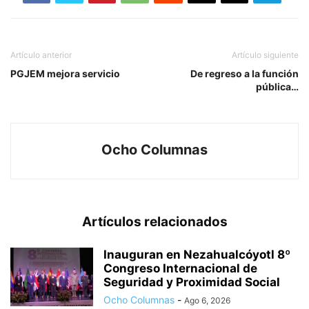
Artículo anterior
Artículo siguiente
PGJEM mejora servicio
De regreso a la función
pública…
Ocho Columnas
Artículos relacionados
Inauguran en Nezahualcóyotl 8º
Congreso Internacional de
Seguridad y Proximidad Social
Ocho Columnas
-
Ago 6, 2026