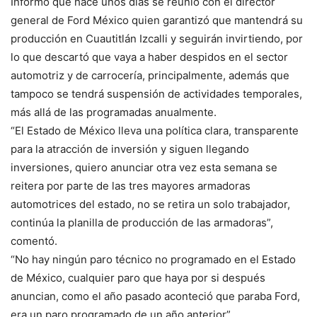
Informó que hace unos días se reunió con el director
general de Ford México quien garantizó que mantendrá su
producción en Cuautitlán Izcalli y seguirán invirtiendo, por
lo que descartó que vaya a haber despidos en el sector
automotriz y de carrocería, principalmente, además que
tampoco se tendrá suspensión de actividades temporales,
más allá de las programadas anualmente.
“El Estado de México lleva una política clara, transparente
para la atracción de inversión y siguen llegando
inversiones, quiero anunciar otra vez esta semana se
reitera por parte de las tres mayores armadoras
automotrices del estado, no se retira un solo trabajador,
continúa la planilla de producción de las armadoras”,
comentó.
“No hay ningún paro técnico no programado en el Estado
de México, cualquier paro que haya por si después
anuncian, como el año pasado aconteció que paraba Ford,
era un paro programado de un año anterior”.