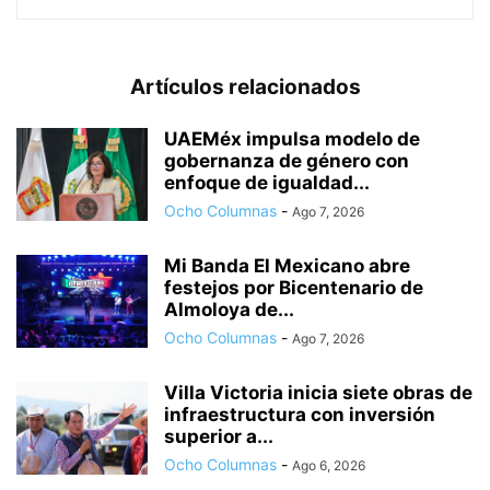
Artículos relacionados
UAEMéx impulsa modelo de
gobernanza de género con
enfoque de igualdad...
Ocho Columnas
-
Ago 7, 2026
Mi Banda El Mexicano abre
festejos por Bicentenario de
Almoloya de...
Ocho Columnas
-
Ago 7, 2026
Villa Victoria inicia siete obras de
infraestructura con inversión
superior a...
Ocho Columnas
-
Ago 6, 2026