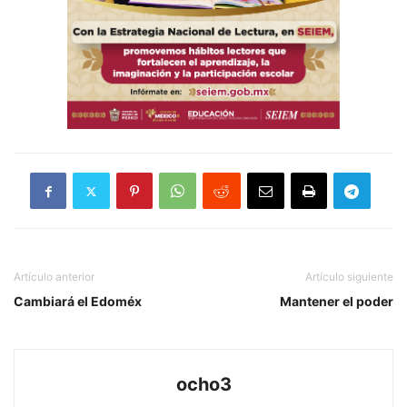
Artículo anterior
Artículo siguiente
Cambiará el Edoméx
Mantener el poder
ocho3