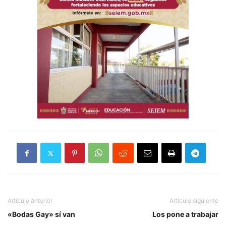
Artículo anterior
Artículo siguiente
«Bodas Gay» sí van
Los pone a trabajar