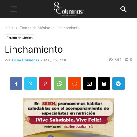
Inicio
Estado de México
Linchamiento
Estado de México
Linchamiento
344
0
Por
Ocho Columnas
-
May 25, 2016