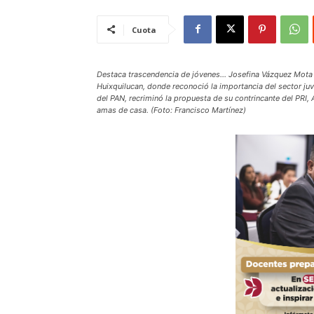
Cuota
Destaca trascendencia de jóvenes… Josefina Vázquez Mota s
Huixquilucan, donde reconoció la importancia del sector juv
del PAN, recriminó la propuesta de su contrincante del PRI, 
amas de casa. (Foto: Francisco Martínez)