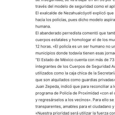
través del modelo de seguridad como el apl
El exalcalde de Nezahualcóyotl explicó que u
hacia los policías, pues dicho modelo aspira
humana.
El abanderado perredista comentó que tambi
cuerpos estatales y homologar el de los mu
12 horas. «El policía es un ser humano no 
municipios donde todavía tienen esas jorna
“El Estado de México cuenta con más de 73 
integrantes de los Cuerpos de Seguridad A
utilizados como la caja chica de la Secreta
que son alquilados como guardias privadas»
Juan Zepeda, indicó que para reconciliar a 
programa de Policía de Proximidad «con el 
y regresárselos a los vecinos». Para ello se
transparentes, amables para el ciudadano y 
«Nuestra prioridad será utilizar la fuerza c