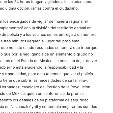
que las 24 horas tengan vigilados a los ciudadanos.
omo última opción, jamás contra el ciudadano,
án los encargados de vigilar de manera regional el
plementará con la división del territorio estatal en
 de policía y a los vecinos se les entregará un número
e tres minutos lleguen al lugar del problema.
que no esté dando resultados se tendrá que ir porque
no que por la negligencia de un elemento o grupo no
elitos en el Estado de México, se necesita dejar de ver
gobierno está eludiendo la responsabilidad y la
 y tranquilidad, para esto tenemos que ver al policía
 tiene que cubrir las necesidades de su familia».
Hernández, candidato del Partido de la Revolución
ado de México, quien en conferencia de prensa
resentó los detalles de su plataforma de seguridad,
cia en Nezahualcóyotl y contempla mejorar los sueldos