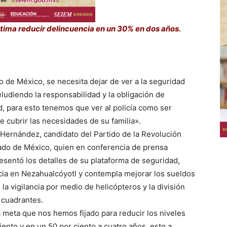
stima reducir delincuencia en un 30% en dos años.
o de México, se necesita dejar de ver a la seguridad
ludiendo la responsabilidad y la obligación de
ad, para esto tenemos que ver al policía como ser
e cubrir las necesidades de su familia».
Hernández, candidato del Partido de la Revolución
ado de México, quien en conferencia de prensa
resentó los detalles de su plataforma de seguridad,
cia en Nezahualcóyotl y contempla mejorar los sueldos
, la vigilancia por medio de helicópteros y la división
 cuadrantes.
a meta que nos hemos fijado para reducir los niveles
iento y en un 50 por ciento a cuatro años, esto a