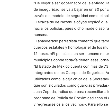
“De llegar a ser gobernador de la entidad, l
de inseguridad, se va a bajar en un 30 por c
través del modelo de seguridad como el apl
El exalcalde de Nezahualcóyotl explicó que u
hacia los policías, pues dicho modelo aspira
humana.
El abanderado perredista comentó que tambi
cuerpos estatales y homologar el de los mu
12 horas. «El policía es un ser humano no 
municipios donde todavía tienen esas jorna
“El Estado de México cuenta con más de 73 
integrantes de los Cuerpos de Seguridad A
utilizados como la caja chica de la Secreta
que son alquilados como guardias privadas»
Juan Zepeda, indicó que para reconciliar a 
programa de Policía de Proximidad «con el 
y regresárselos a los vecinos». Para ello se