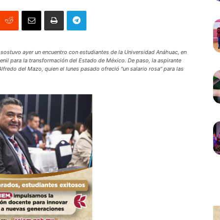
ostuvo ayer un encuentro con estudiantes de la Universidad Anáhuac, en
enil para la transformación del Estado de México. De paso, la aspirante
Alfredo del Mazo, quien el lunes pasado ofreció "un salario rosa" para las