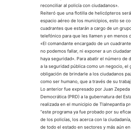
reconciliar al policía con ciudadanos».
Reiteró que una flotilla de helicópteros ser
espacio aéreo de los municipios, esto se com
cuadrantes que estarán a cargo de un grupo
telefónico para que les llamen y en menos d
«El comandante encargado de un cuadrante 
no podemos fallar, ni exponer a un ciudada
haya seguridad». Para abatir el número de d
a la seguridad pública como un negocio, el 
obligación de brindarle a los ciudadanos paz
como ser humano, que a través de su trabajo
Lo anterior fue expresado por Juan Zepeda 
Democrática (PRD) a la gubernatura del Est
realizada en el municipio de Tlalnepantla p
“este programa ya fue probado por su efica
de los policías, los acerca con la ciudadanía
de todo el estado en sectores y más aún en