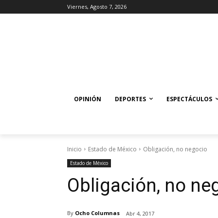
Viernes, Agosto 7, 2026
OPINIÓN
DEPORTES
ESPECTÁCULOS
Inicio
Estado de México
Obligación, no negocio
Estado de México
Obligación, no ne
By
Ocho Columnas
Abr 4, 2017