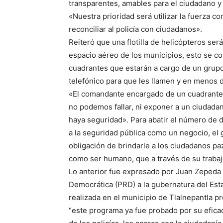
transparentes, amables para el ciudadano y 
«Nuestra prioridad será utilizar la fuerza c
reconciliar al policía con ciudadanos».
Reiteró que una flotilla de helicópteros ser
espacio aéreo de los municipios, esto se com
cuadrantes que estarán a cargo de un grupo
telefónico para que les llamen y en menos d
«El comandante encargado de un cuadrante 
no podemos fallar, ni exponer a un ciudada
haya seguridad». Para abatir el número de d
a la seguridad pública como un negocio, el 
obligación de brindarle a los ciudadanos paz
como ser humano, que a través de su trabajo
Lo anterior fue expresado por Juan Zepeda 
Democrática (PRD) a la gubernatura del Est
realizada en el municipio de Tlalnepantla p
“este programa ya fue probado por su efica