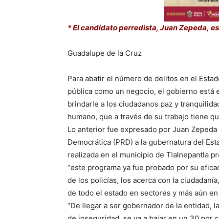
* El candidato perredista, Juan Zepeda, e
Guadalupe de la Cruz
Para abatir el número de delitos en el Estad
pública como un negocio, el gobierno está e
brindarle a los ciudadanos paz y tranquilid
humano, que a través de su trabajo tiene qu
Lo anterior fue expresado por Juan Zepeda 
Democrática (PRD) a la gubernatura del Est
realizada en el municipio de Tlalnepantla p
“este programa ya fue probado por su efica
de los policías, los acerca con la ciudadanía
de todo el estado en sectores y más aún en
“De llegar a ser gobernador de la entidad, l
de inseguridad, se va a bajar en un 30 por c