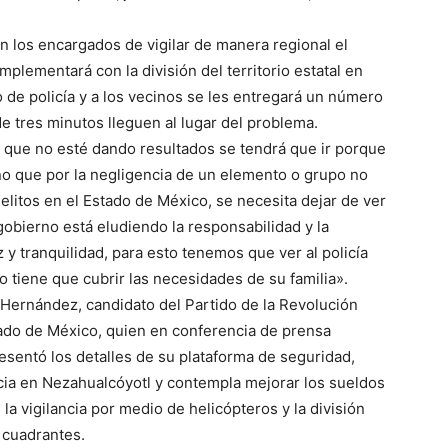
án los encargados de vigilar de manera regional el
plementará con la división del territorio estatal en
 de policía y a los vecinos se les entregará un número
e tres minutos lleguen al lugar del problema.
que no esté dando resultados se tendrá que ir porque
no que por la negligencia de un elemento o grupo no
elitos en el Estado de México, se necesita dejar de ver
gobierno está eludiendo la responsabilidad y la
 y tranquilidad, para esto tenemos que ver al policía
 tiene que cubrir las necesidades de su familia».
Hernández, candidato del Partido de la Revolución
ado de México, quien en conferencia de prensa
resentó los detalles de su plataforma de seguridad,
cia en Nezahualcóyotl y contempla mejorar los sueldos
, la vigilancia por medio de helicópteros y la división
 cuadrantes.