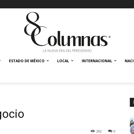
ESTADO DE MÉXICO
LOCAL
INTERNACIONAL
NAC
gocio
292
0