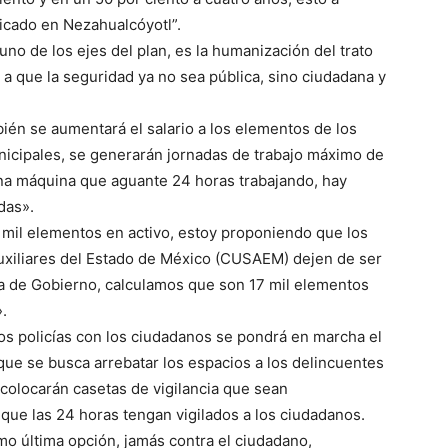
icado en Nezahualcóyotl”.
no de los ejes del plan, es la humanización del trato
 a que la seguridad ya no sea pública, sino ciudadana y
én se aumentará el salario a los elementos de los
nicipales, se generarán jornadas de trabajo máximo de
una máquina que aguante 24 horas trabajando, hay
das».
mil elementos en activo, estoy proponiendo que los
uxiliares del Estado de México (CUSAEM) dejen de ser
ría de Gobierno, calculamos que son 17 mil elementos
.
los policías con los ciudadanos se pondrá en marcha el
que se busca arrebatar los espacios a los delincuentes
 colocarán casetas de vigilancia que sean
que las 24 horas tengan vigilados a los ciudadanos.
omo última opción, jamás contra el ciudadano,