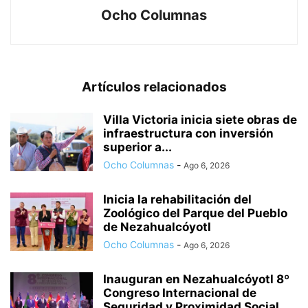
Ocho Columnas
Artículos relacionados
Villa Victoria inicia siete obras de
infraestructura con inversión
superior a...
Ocho Columnas
-
Ago 6, 2026
Inicia la rehabilitación del
Zoológico del Parque del Pueblo
de Nezahualcóyotl
Ocho Columnas
-
Ago 6, 2026
Inauguran en Nezahualcóyotl 8º
Congreso Internacional de
Seguridad y Proximidad Social