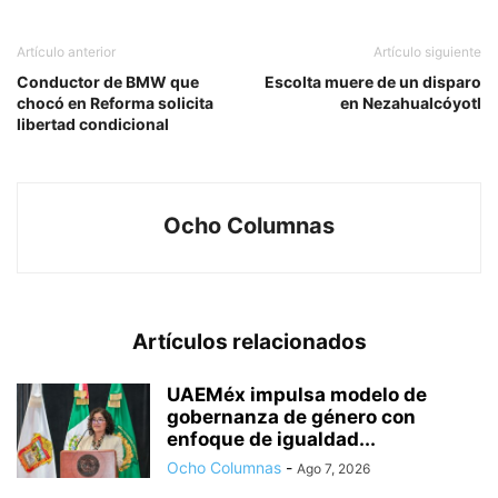
Artículo anterior
Artículo siguiente
Conductor de BMW que
Escolta muere de un disparo
chocó en Reforma solicita
en Nezahualcóyotl
libertad condicional
Ocho Columnas
Artículos relacionados
UAEMéx impulsa modelo de
gobernanza de género con
enfoque de igualdad...
Ocho Columnas
-
Ago 7, 2026