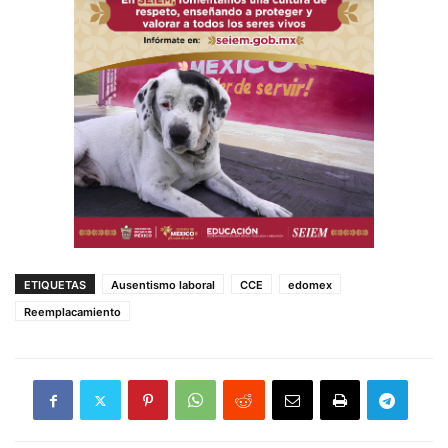
ETIQUETAS
Ausentismo laboral
CCE
edomex
Reemplacamiento