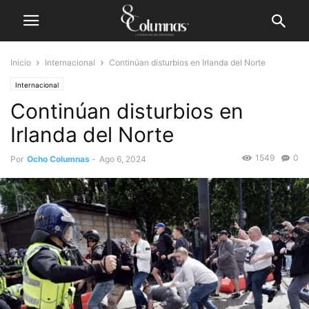
Inicio
Internacional
Continúan disturbios en Irlanda del Norte
Internacional
Continúan disturbios en
Irlanda del Norte
1549
0
Por
Ocho Columnas
-
Ago 6, 2024