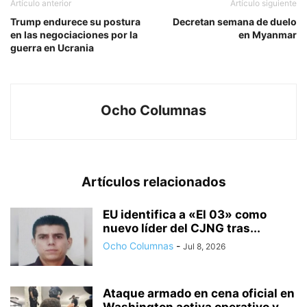
Artículo anterior
Artículo siguiente
Trump endurece su postura
Decretan semana de duelo
en las negociaciones por la
en Myanmar
guerra en Ucrania
Ocho Columnas
Artículos relacionados
EU identifica a «El 03» como
nuevo líder del CJNG tras...
Ocho Columnas
-
Jul 8, 2026
Ataque armado en cena oficial en