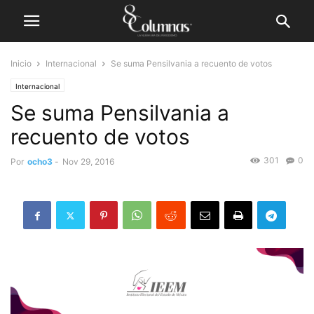
Inicio
Internacional
Se suma Pensilvania a recuento de votos
Internacional
Se suma Pensilvania a
recuento de votos
301
0
Por
ocho3
-
Nov 29, 2016