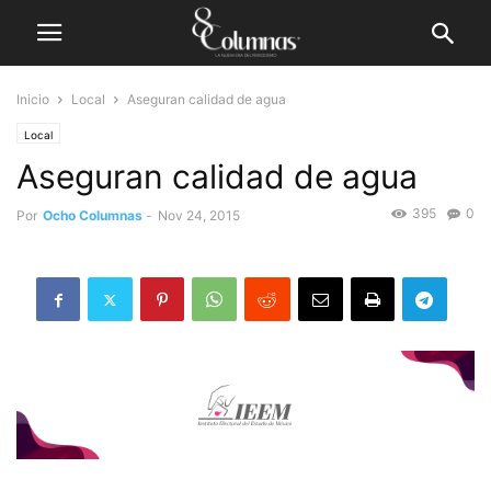
Inicio
Local
Aseguran calidad de agua
Local
Aseguran calidad de agua
395
0
Por
Ocho Columnas
-
Nov 24, 2015