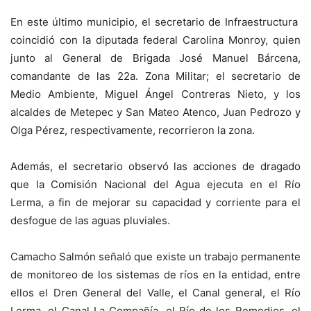
En este último municipio, el secretario de Infraestructura
coincidió con la diputada federal Carolina Monroy, quien
junto al General de Brigada José Manuel Bárcena,
comandante de las 22a. Zona Militar; el secretario de
Medio Ambiente, Miguel Ángel Contreras Nieto, y los
alcaldes de Metepec y San Mateo Atenco, Juan Pedrozo y
Olga Pérez, respectivamente, recorrieron la zona.
Además, el secretario observó las acciones de dragado
que la Comisión Nacional del Agua ejecuta en el Río
Lerma, a fin de mejorar su capacidad y corriente para el
desfogue de las aguas pluviales.
Camacho Salmón señaló que existe un trabajo permanente
de monitoreo de los sistemas de ríos en la entidad, entre
ellos el Dren General del Valle, el Canal general, el Río
Lerma, el Canal La Compañía, el Río de los Remedios, el