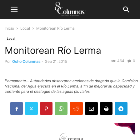
Inicio
Local
Monitorean Río Lerma
Local
Monitorean Río Lerma
464
0
Por
Ocho Columnas
-
Sep 21, 2015
Permanente… Autoridades observaron acciones de dragado que la Comisión
Nacional del Agua ejecuta en el Río Lerma, a fin de mejorar su capacidad y
corriente para el desfogue de las aguas pluviales.