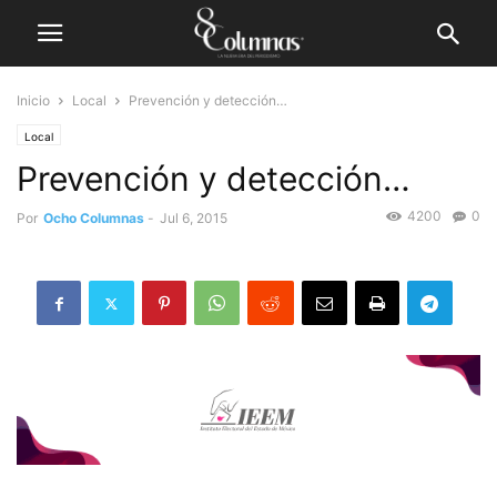
Inicio
Local
Prevención y detección…
Local
Prevención y detección…
4200
0
Por
Ocho Columnas
-
Jul 6, 2015