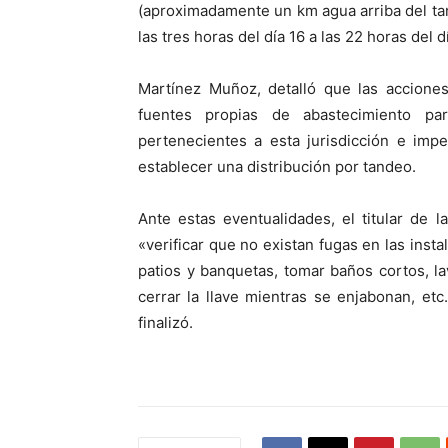
(aproximadamente un km agua arriba del tanq
las tres horas del día 16 a las 22 horas del 
Martínez Muñoz, detalló que las acciones
fuentes propias de abastecimiento pa
pertenecientes a esta jurisdicción e imp
establecer una distribución por tandeo.
Ante estas eventualidades, el titular de
«verificar que no existan fugas en las insta
patios y banquetas, tomar baños cortos, la
cerrar la llave mientras se enjabonan, et
finalizó.