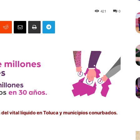
421
0
del vital líquido en Toluca y municipios conurbados.