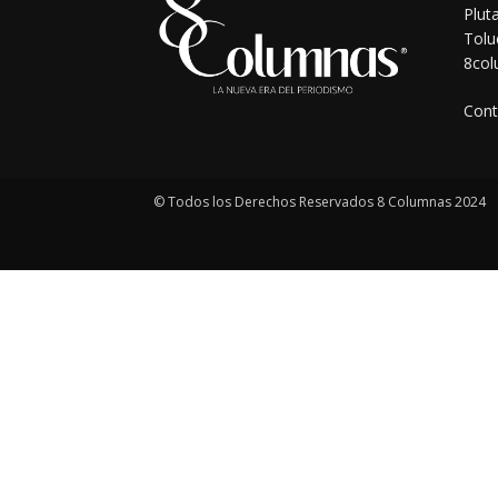
Plut
Tolu
8co
Cont
© Todos los Derechos Reservados 8 Columnas 2024