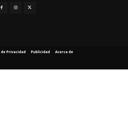
a de Privacidad
Publicidad
Acerca de