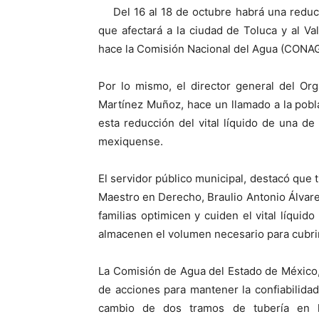
Del 16 al 18 de octubre habrá una reducc
que afectará a la ciudad de Toluca y al Val
hace la Comisión Nacional del Agua (CONA
Por lo mismo, el director general del Or
Martínez Muñoz, hace un llamado a la pobl
esta reducción del vital líquido de una de 
mexiquense.
El servidor público municipal, destacó que t
Maestro en Derecho, Braulio Antonio Álvare
familias optimicen y cuiden el vital líquid
almacenen el volumen necesario para cubri
La Comisión de Agua del Estado de México
de acciones para mantener la confiabilida
cambio de dos tramos de tubería en l