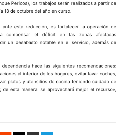
ue Pericos), los trabajos serán realizados a partir de
día 18 de octubre del año en curso.
 ante esta reducción, es fortalecer la operación de
ra compensar el déficit en las zonas afectadas
edir un desabasto notable en el servicio, además de
 la dependencia hace las siguientes recomendaciones:
laciones al interior de los hogares, evitar lavar coches,
var platos y utensilios de cocina teniendo cuidado de
c.; de esta manera, se aprovechará mejor el recurso»,