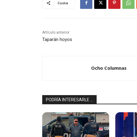
Cuota
Artículo anterior
Taparán hoyos
Ocho Columnas
PODRÍA INTERESARLE ...