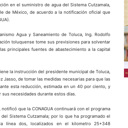
ión en el suministro de agua del Sistema Cutzamala,
le de México, de acuerdo a la notificación oficial que
GUA).
ganismo Agua y Saneamiento de Toluca, Ing. Rodolfo
ación toluquense tome sus previsiones para solventar
las principales fuentes de abastecimiento a la capital
iene la instrucción del presidente municipal de Toluca,
z Jasso, de tomar las medidas necesarias para que las
o ante esta reducción, estimada en un 40 por ciento, y
r sus necesidades durante estos días.
, notificó que la CONAGUA continuará con el programa
d del Sistema Cutzamala; por lo que ha programado el
a línea dos, localizados en el kilometro 25+348