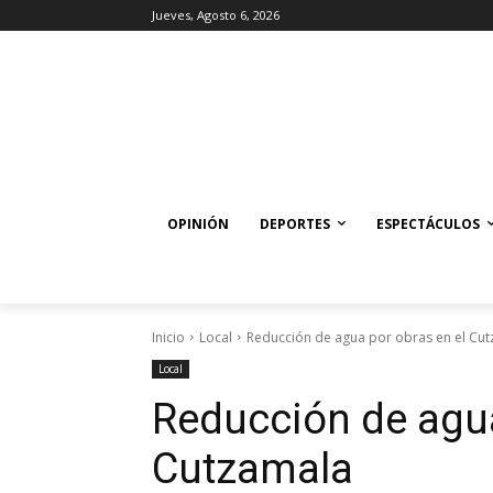
Jueves, Agosto 6, 2026
OPINIÓN
DEPORTES
ESPECTÁCULOS
Inicio
Local
Reducción de agua por obras en el Cu
Local
Reducción de agua
Cutzamala