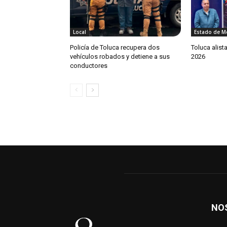
Local
Estado de M
Policía de Toluca recupera dos
Toluca alista
vehículos robados y detiene a sus
2026
conductores
NO