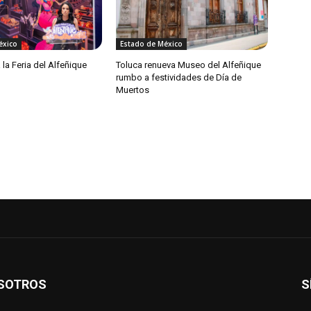
éxico
Estado de México
 la Feria del Alfeñique
Toluca renueva Museo del Alfeñique
rumbo a festividades de Día de
Muertos
SOTROS
S