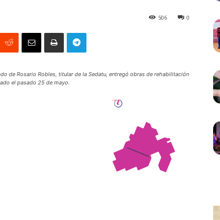
506
0
o de Rosario Robles, titular de la Sedatu, entregó obras de rehabilitación
rnado el pasado 25 de mayo.