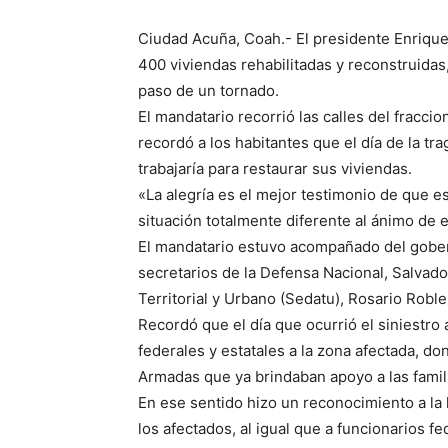
Ciudad Acuña, Coah.- El presidente Enrique
400 viviendas rehabilitadas y reconstruidas
paso de un tornado.
El mandatario recorrió las calles del fracci
recordó a los habitantes que el día de la tr
trabajaría para restaurar sus viviendas.
«La alegría es el mejor testimonio de que 
situación totalmente diferente al ánimo de e
El mandatario estuvo acompañado del gober
secretarios de la Defensa Nacional, Salvad
Territorial y Urbano (Sedatu), Rosario Robl
Recordó que el día que ocurrió el siniestro
federales y estatales a la zona afectada, d
Armadas que ya brindaban apoyo a las famili
En ese sentido hizo un reconocimiento a la
los afectados, al igual que a funcionarios f