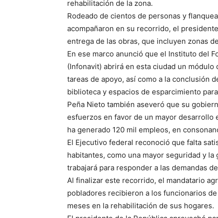
rehabilitación de la zona.
Rodeado de cientos de personas y flanque
acompañaron en su recorrido, el presidente
entrega de las obras, que incluyen zonas de
En ese marco anunció que el Instituto del F
(Infonavit) abrirá en esta ciudad un módul
tareas de apoyo, así como a la conclusión d
biblioteca y espacios de esparcimiento par
Peña Nieto también aseveró que su gobiern
esfuerzos en favor de un mayor desarrollo e
ha generado 120 mil empleos, en consonanci
El Ejecutivo federal reconoció que falta sat
habitantes, como una mayor seguridad y la
trabajará para responder a las demandas de
Al finalizar este recorrido, el mandatario ag
pobladores recibieron a los funcionarios de 
meses en la rehabilitación de sus hogares.