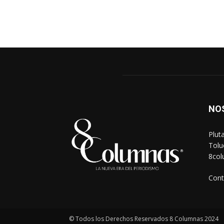
NO
Plut
Tolu
8co
Cont
© Todos los Derechos Reservados 8 Columnas 2024