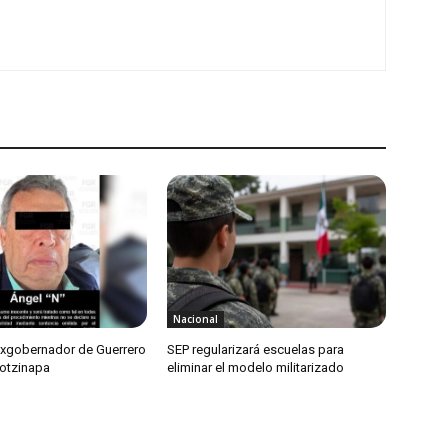
Nacional
exgobernador de Guerrero
SEP regularizará escuelas para
otzinapa
eliminar el modelo militarizado