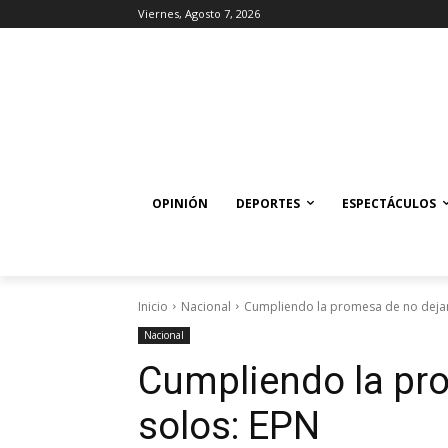
Viernes, Agosto 7, 2026
OPINIÓN
DEPORTES
ESPECTÁCULOS
Inicio
Nacional
Cumpliendo la promesa de no dejar
Nacional
Cumpliendo la pro
solos: EPN