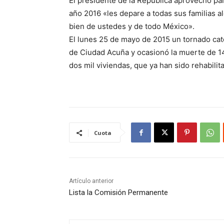
El presidente de la República aprovechó par
año 2016 «les depare a todas sus familias a
bien de ustedes y de todo México».
El lunes 25 de mayo de 2015 un tornado cate
de Ciudad Acuña y ocasionó la muerte de 1
dos mil viviendas, que ya han sido rehabilit
Cuota
Artículo anterior
Lista la Comisión Permanente