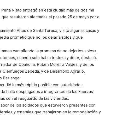
 Peña Nieto entregó en esta ciudad más de dos mil
, que resultaron afectadas el pasado 25 de mayo por el
onamiento Altos de Santa Teresa, visitó algunas casas y
agedia prometió que no los dejaría solos y que
estamos cumpliendo la promesa de no dejarlos solos»,
ntonces, cuando solo había tristeza y dolor, destacó.
nador de Coahuila, Rubén Moreira Valdez, y de los
or Cienfuegos Zepeda, y de Desarrollo Agrario,
es Berlanga.
 acudió lo más rápido posible con autoridades
onde halló desplegados a integrantes de las Fuerzas
as con el resguardo de las viviendas.
 labor de los soldados que estuvieron presentes con
ederales y estatales que trabajaron en la remodelación y