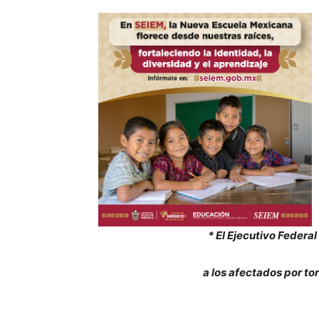
* El Ejecutivo Federa
a los afectados por t