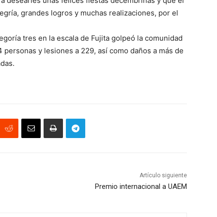
a desearles unas felices fiestas decembrinas y que el
legría, grandes logros y muchas realizaciones, por el
goría tres en la escala de Fujita golpeó la comunidad
4 personas y lesiones a 229, así como daños a más de
adas.
Artículo siguiente
Premio internacional a UAEM