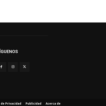
ÍGUENOS
a de Privacidad
Publicidad
Acerca de