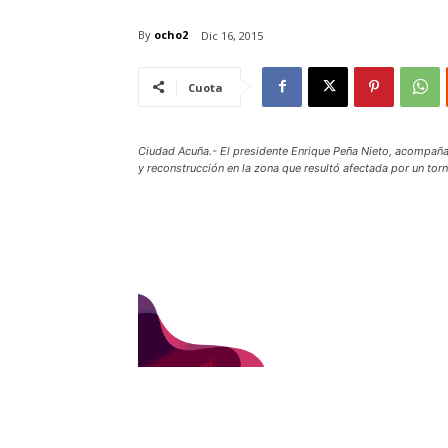
By
ocho2
Dic 16, 2015
Cuota
Ciudad Acuña.- El presidente Enrique Peña Nieto, acompañad
y reconstrucción en la zona que resultó afectada por un to