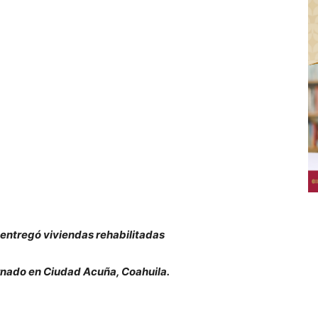
l entregó viviendas rehabilitadas
ornado en Ciudad Acuña, Coahuila.