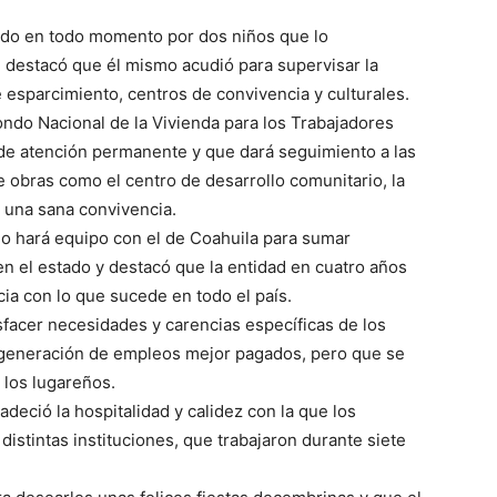
ado en todo momento por dos niños que lo
 destacó que él mismo acudió para supervisar la
 esparcimiento, centros de convivencia y culturales.
ondo Nacional de la Vivienda para los Trabajadores
o de atención permanente y que dará seguimiento a las
e obras como el centro de desarrollo comunitario, la
a una sana convivencia.
o hará equipo con el de Coahuila para sumar
n el estado y destacó que la entidad en cuatro años
a con lo que sucede en todo el país.
isfacer necesidades y carencias específicas de los
 generación de empleos mejor pagados, pero que se
 los lugareños.
radeció la hospitalidad y calidez con la que los
distintas instituciones, que trabajaron durante siete