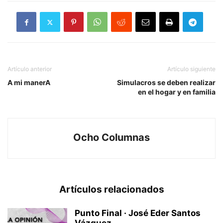
Artículo anterior
Artículo siguiente
A mi manerA
Simulacros se deben realizar
en el hogar y en familia
Ocho Columnas
Artículos relacionados
Punto Final · José Eder Santos