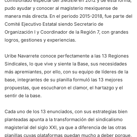
comisionado especial del SMSEM en 2012 y de esta forma,
pudo ayudar y conocer al magisterio mexiquense de
manera más directa. En el periodo 2015-2018, fue parte del
Comité Ejecutivo Estatal siendo Secretario de
Organización I y Coordinador de la Región 7, con grandes
logros, gestiones y experiencias.
Uribe Navarrete conoce perfectamente a las 13 Regiones
Sindicales, lo que vive y siente la Base, sus necesidades
más apremiantes, por ello, con su equipo de líderes de la
base, integrantes de su planilla formuló las 13 mejores
propuestas, que escucharon el clamor, el hartazgo y el
sentir de la base.
Cada uno de los 13 enunciados, con sus estrategias bien
planteadas apunta a la transformación del sindicalismo
magisterial del siglo XXI, ya que a diferencia de las otras
planillas cuyas plataformas quedan mucho a deber porque,