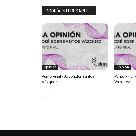
PODRÍA INTERESARLE ...
Opinión
Opinión
Punto Final · José Eder Santos
Punto Final 
Vázquez
Vázquez