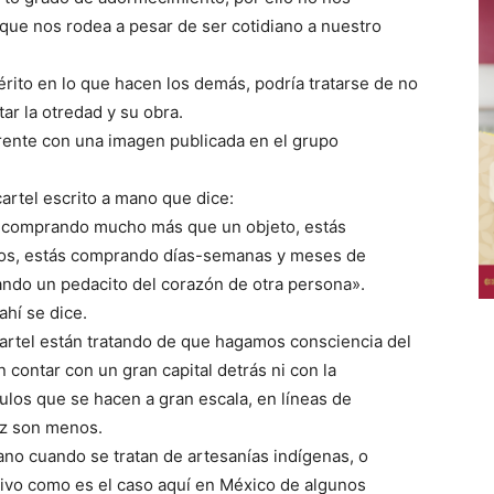
 que nos rodea a pesar de ser cotidiano a nuestro
érito en lo que hacen los demás, podría tratarse de no
tar la otredad y su obra.
rente con una imagen publicada en el grupo
cartel escrito a mano que dice:
 comprando mucho más que un objeto, estás
os, estás comprando días-semanas y meses de
ndo un pedacito del corazón de otra persona».
ahí se dice.
cartel están tratando de que hagamos consciencia del
in contar con un gran capital detrás ni con la
culos que se hacen a gran escala, en líneas de
ez son menos.
ano cuando se tratan de artesanías indígenas, o
ctivo como es el caso aquí en México de algunos