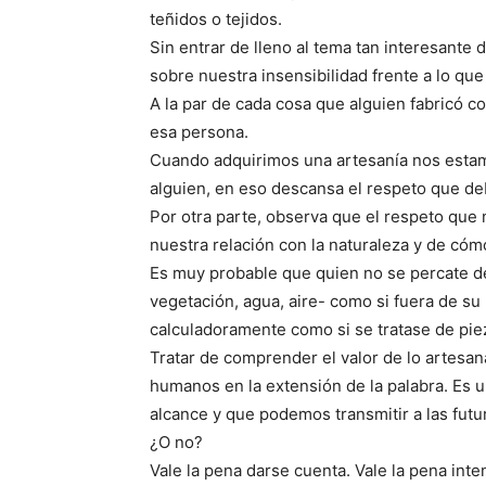
teñidos o tejidos.
Sin entrar de lleno al tema tan interesante 
sobre nuestra insensibilidad frente a lo que
A la par de cada cosa que alguien fabricó c
esa persona.
Cuando adquirimos una artesanía nos estamos
alguien, en eso descansa el respeto que de
Por otra parte, observa que el respeto que 
nuestra relación con la naturaleza y de có
Es muy probable que quien no se percate de 
vegetación, agua, aire- como si fuera de su 
calculadoramente como si se tratase de pie
Tratar de comprender el valor de lo artesana
humanos en la extensión de la palabra. Es 
alcance y que podemos transmitir a las futu
¿O no?
Vale la pena darse cuenta. Vale la pena inte