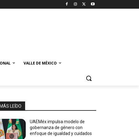
IONAL
VALLE DE MÉXICO
MÁS LEÍDO
UAEMéx impulsa modelo de
gobernanza de género con
enfoque de igualdad y cuidados