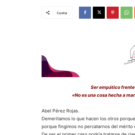
Cuota
Ser empático frente
«No es una cosa hecha a man
Abel Pérez Rojas.
Demeritamos lo que hacen los otros porque
porque fingimos no percatarnos del mérito q
De ser el primer caso podría tratarse de ci