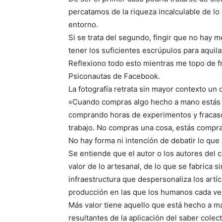
percatamos de la riqueza incalculable de lo
entorno.
Si se trata del segundo, fingir que no hay m
tener los suficientes escrúpulos para aquila
Reflexiono todo esto mientras me topo de f
Psiconautas de Facebook.
La fotografía retrata sin mayor contexto un 
«Cuando compras algo hecho a mano estás
comprando horas de experimentos y fracas
trabajo. No compras una cosa, estás compra
No hay forma ni intención de debatir lo que 
Se entiende que el autor o los autores del 
valor de lo artesanal, de lo que se fabrica s
infraestructura que despersonaliza los artí
producción en las que los humanos cada v
Más valor tiene aquello que está hecho a m
resultantes de la aplicación del saber cole