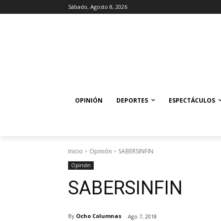
Sábado, Agosto 8, 2026
OPINIÓN
DEPORTES
ESPECTÁCULOS
Inicio
Opinión
SABERSINFIN
Opinión
SABERSINFIN
By
Ocho Columnas
Ago 7, 2018