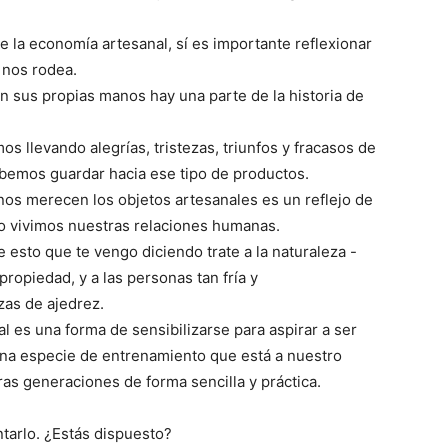
de la economía artesanal, sí es importante reflexionar
 nos rodea.
on sus propias manos hay una parte de la historia de
 llevando alegrías, tristezas, triunfos y fracasos de
bemos guardar hacia ese tipo de productos.
nos merecen los objetos artesanales es un reflejo de
mo vivimos nuestras relaciones humanas.
esto que te vengo diciendo trate a la naturaleza -
propiedad, y a las personas tan fría y
zas de ajedrez.
l es una forma de sensibilizarse para aspirar a ser
una especie de entrenamiento que está a nuestro
ras generaciones de forma sencilla y práctica.
ntarlo. ¿Estás dispuesto?