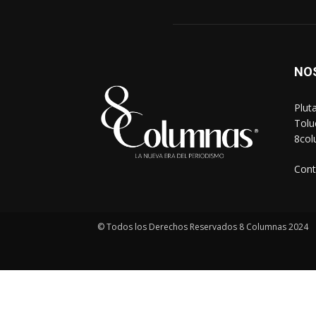
NO
Plut
Tolu
8co
Cont
© Todos los Derechos Reservados 8 Columnas 2024