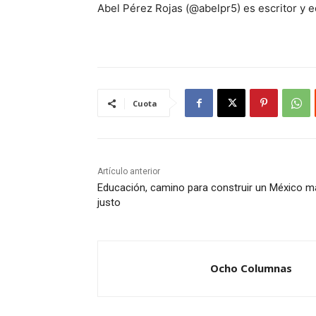
Abel Pérez Rojas (@abelpr5) es escritor y 
Cuota
Artículo anterior
Educación, camino para construir un México m
justo
Ocho Columnas