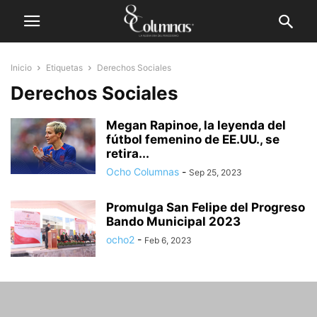
Inicio
Etiquetas
Derechos Sociales
Derechos Sociales
Megan Rapinoe, la leyenda del
fútbol femenino de EE.UU., se
retira...
Ocho Columnas
-
Sep 25, 2023
Promulga San Felipe del Progreso
Bando Municipal 2023
ocho2
-
Feb 6, 2023