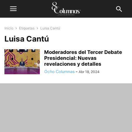
Inicio
Etiquetas
Luisa Cantú
Luisa Cantú
Moderadores del Tercer Debate
Presidencial: Nuevas
revelaciones y detalles
Ocho Columnas
-
Abr 18, 2024