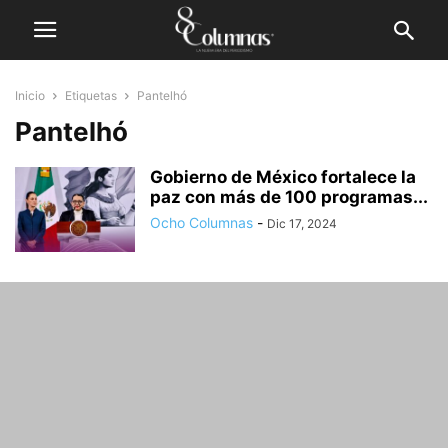
Inicio
Etiquetas
Pantelhó
Pantelhó
Gobierno de México fortalece la
paz con más de 100 programas...
Ocho Columnas
-
Dic 17, 2024