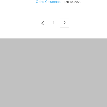
Ocho Columnas
-
Feb 10, 2020
1
2