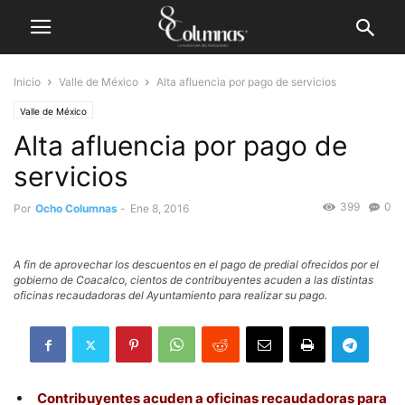
Inicio
Valle de México
Alta afluencia por pago de servicios
Valle de México
Alta afluencia por pago de
servicios
399
0
Por
Ocho Columnas
-
Ene 8, 2016
A fin de aprovechar los descuentos en el pago de predial ofrecidos por el
gobierno de Coacalco, cientos de contribuyentes acuden a las distintas
oficinas recaudadoras del Ayuntamiento para realizar su pago.
Contribuyentes acuden a oficinas recaudadoras para