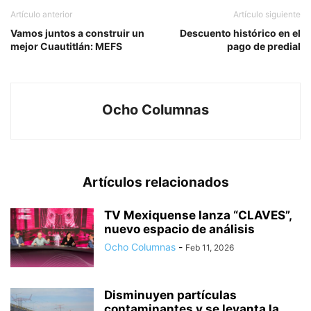
Artículo anterior
Artículo siguiente
Vamos juntos a construir un
Descuento histórico en el
mejor Cuautitlán: MEFS
pago de predial
Ocho Columnas
Artículos relacionados
TV Mexiquense lanza “CLAVES”,
nuevo espacio de análisis
Ocho Columnas
-
Feb 11, 2026
Disminuyen partículas
contaminantes y se levanta la