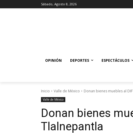
Sábado, Agosto 8, 2026
OPINIÓN
DEPORTES
ESPECTÁCULOS
Inicio
Valle de México
Donan bienes muebles al DIF
Valle de México
Donan bienes mueb
Tlalnepantla