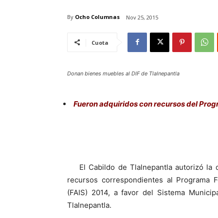
By
Ocho Columnas
Nov 25, 2015
Cuota
Donan bienes muebles al DIF de Tlalnepantla
Fueron adquiridos con recursos del Prog
El Cabildo de Tlalnepantla autorizó la 
recursos correspondientes al Programa Fo
(FAIS) 2014, a favor del Sistema Municipa
Tlalnepantla.