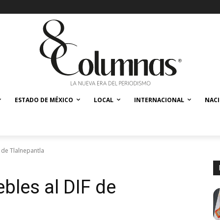
ESTADO DE MÉXICO
LOCAL
INTERNACIONAL
NAC
 de Tlalnepantla
les al DIF de