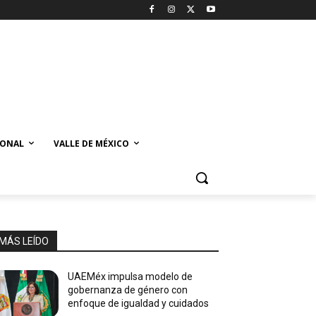
IONAL
VALLE DE MÉXICO
MÁS LEÍDO
UAEMéx impulsa modelo de
gobernanza de género con
enfoque de igualdad y cuidados