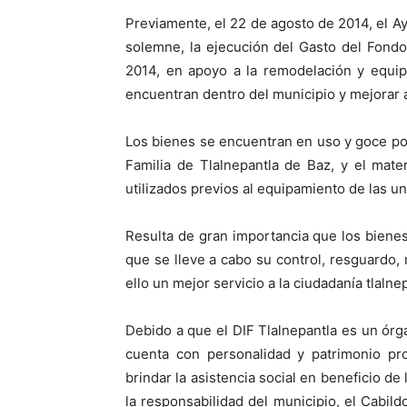
Previamente, el 22 de agosto de 2014, el A
solemne, la ejecución del Gasto del Fondo 
2014, en apoyo a la remodelación y equi
encuentran dentro del municipio y mejorar as
Los bienes se encuentran en uso y goce por 
Familia de Tlalnepantla de Baz, y el mat
utilizados previos al equipamiento de las u
Resulta de gran importancia que los biene
que se lleve a cabo su control, resguardo,
ello un mejor servicio a la ciudadanía tlalne
Debido a que el DIF Tlalnepantla es un órg
cuenta con personalidad y patrimonio pro
brindar la asistencia social en beneficio de
la responsabilidad del municipio, el Cabild