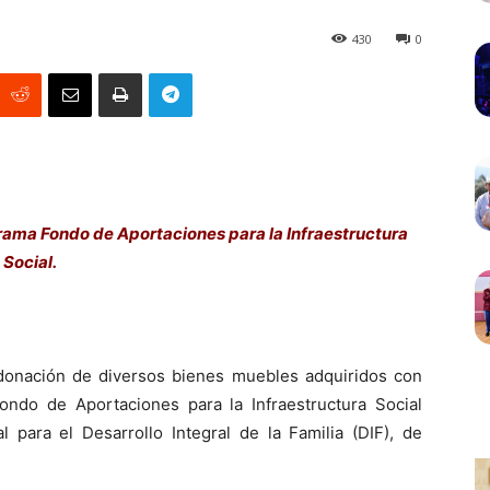
430
0
rama Fondo de Aportaciones para la Infraestructura
Social.
donación de diversos bienes muebles adquiridos con
ndo de Aportaciones para la Infraestructura Social
l para el Desarrollo Integral de la Familia (DIF), de