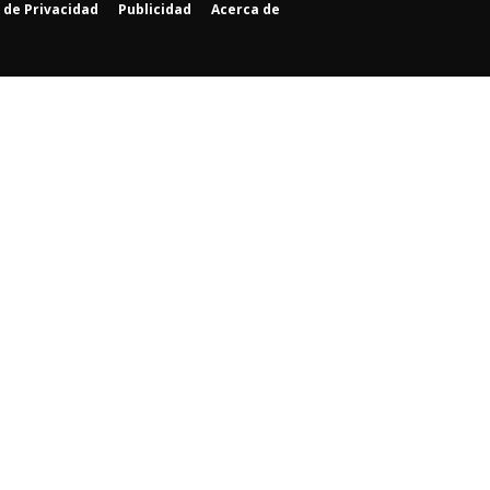
a de Privacidad
Publicidad
Acerca de