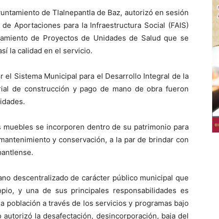
yuntamiento de Tlalnepantla de Baz, autorizó en sesión
de Aportaciones para la Infraestructura Social (FAIS)
pamiento de Proyectos de Unidades de Salud que se
í la calidad en el servicio.
el Sistema Municipal para el Desarrollo Integral de la
erial de construcción y pago de mano de obra fueron
nidades.
s muebles se incorporen dentro de su patrimonio para
 mantenimiento y conservación, a la par de brindar con
pantlense.
ano descentralizado de carácter público municipal que
pio, y una de sus principales responsabilidades es
 la población a través de los servicios y programas bajo
o autorizó la desafectación, desincorporación, baja del