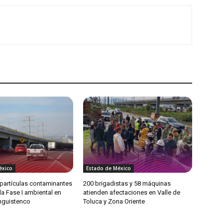
éxico
Estado de México
partículas contaminantes
200 brigadistas y 58 máquinas
 la Fase I ambiental en
atienden afectaciones en Valle de
anguistenco
Toluca y Zona Oriente