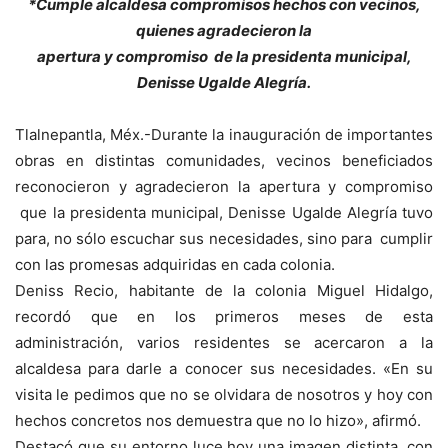
*Cumple alcaldesa compromisos hechos con vecinos,
quienes agradecieron la
apertura y compromiso de la presidenta municipal,
Denisse Ugalde Alegría.
Tlalnepantla, Méx.-Durante la inauguración de importantes
obras en distintas comunidades, vecinos beneficiados
reconocieron y agradecieron la apertura y compromiso
que la presidenta municipal, Denisse Ugalde Alegría tuvo
para, no sólo escuchar sus necesidades, sino para cumplir
con las promesas adquiridas en cada colonia.
Deniss Recio, habitante de la colonia Miguel Hidalgo,
recordó que en los primeros meses de esta
administración, varios residentes se acercaron a la
alcaldesa para darle a conocer sus necesidades. «En su
visita le pedimos que no se olvidara de nosotros y hoy con
hechos concretos nos demuestra que no lo hizo», afirmó.
Destacó que su entorno luce hoy una imagen distinta, con