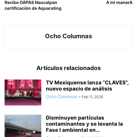
Recibe OAPAS Naucalpan
A mi manerA
certificación de Aquarating
Ocho Columnas
Artículos relacionados
TV Mexiquense lanza “CLAVES”,
nuevo espacio de análisis
Ocho Columnas
-
Feb 11, 2026
Disminuyen partículas
contaminantes y se levanta la
Fase I ambiental en...