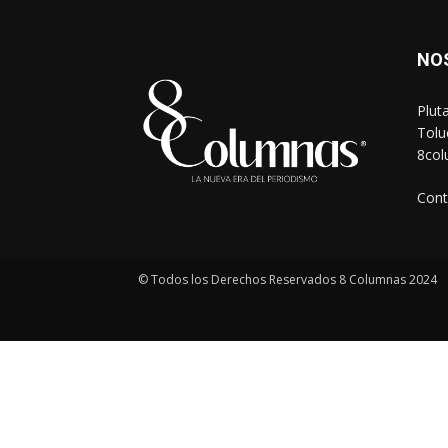
NO
Plut
Tolu
8co
Cont
© Todos los Derechos Reservados 8 Columnas 2024