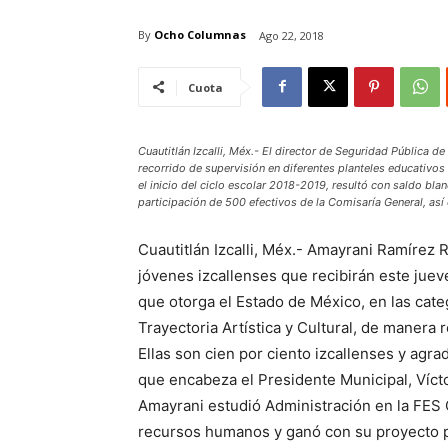
By
Ocho Columnas
Ago 22, 2018
Cuota
Cuautitlán Izcalli, Méx.- El director de Seguridad Pública d
recorrido de supervisión en diferentes planteles educativos
el inicio del ciclo escolar 2018-2019, resultó con saldo b
participación de 500 efectivos de la Comisaría General, as
Cuautitlán Izcalli, Méx.- Amayrani Ramírez Ru
jóvenes izcallenses que recibirán este juev
que otorga el Estado de México, en las cat
Trayectoria Artística y Cultural, de manera 
Ellas son cien por ciento izcallenses y agr
que encabeza el Presidente Municipal, Vícto
Amayrani estudió Administración en la FES
recursos humanos y ganó con su proyecto pa