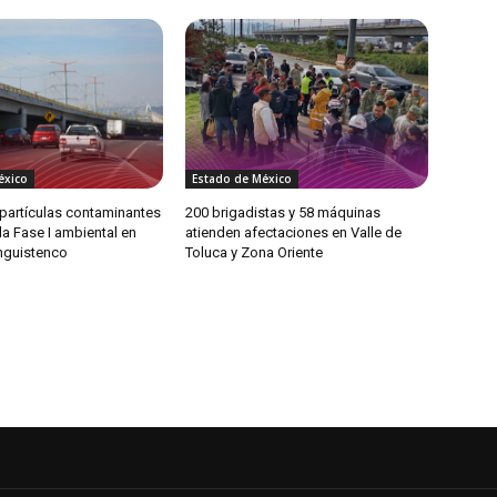
éxico
Estado de México
partículas contaminantes
200 brigadistas y 58 máquinas
 la Fase I ambiental en
atienden afectaciones en Valle de
anguistenco
Toluca y Zona Oriente