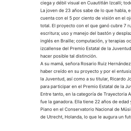
ciega y débil visual en Cuautitlán Izcalli; t
La joven de 23 años sabe de lo que habla, 
cuenta con el 5 por ciento de visión en el o
total. El proyecto con el que ganó cubre 7 r
escritura; uso y manejo del bastón y desplaz
inglés en Braille; computación, y terapias oc
izcallense del Premio Estatal de la Juventu
hacer posible tal distinción.
A su mamá, señora Rosario Ruiz Hernández, y
haber creído en su proyecto y por el entusi
la Juventud, así como a su titular, Ricardo 
para participar en el Premio Estatal de la J
Entre tanto, en la categoría de Trayectoria Ar
fue la ganadora. Ella tiene 22 años de edad 
Piano en el Conservatorio Nacional de Músi
de Utrecht, Holanda, lo que le augura un fu