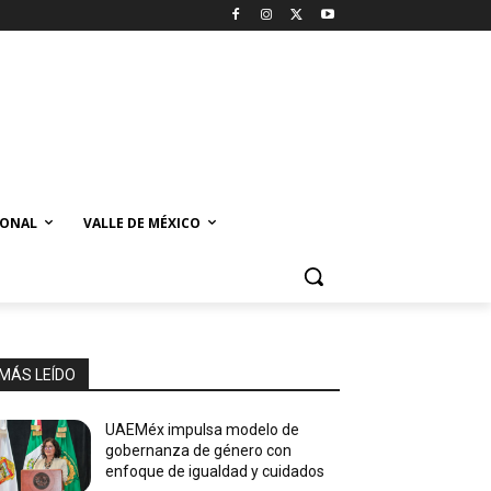
IONAL
VALLE DE MÉXICO
MÁS LEÍDO
UAEMéx impulsa modelo de
gobernanza de género con
enfoque de igualdad y cuidados