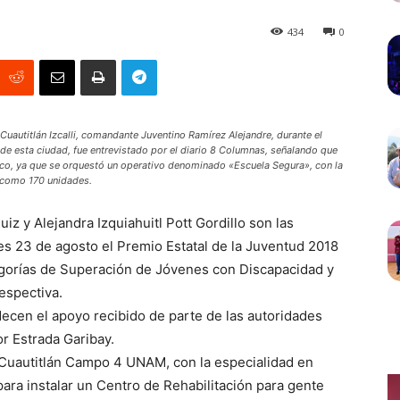
434
0
e Cuautitlán Izcalli, comandante Juventino Ramírez Alejandre, durante el
 de esta ciudad, fue entrevistado por el diario 8 Columnas, señalando que
lanco, ya que se orquestó un operativo denominado «Escuela Segura», con la
í como 170 unidades.
iz y Alejandra Izquiahuitl Pott Gordillo son las
es 23 de agosto el Premio Estatal de la Juventud 2018
egorías de Superación de Jóvenes con Discapacidad y
respectiva.
adecen el apoyo recibido de parte de las autoridades
r Estrada Garibay.
 Cuautitlán Campo 4 UNAM, con la especialidad en
ra instalar un Centro de Rehabilitación para gente