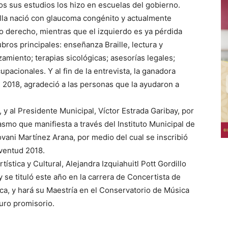
odos sus estudios los hizo en escuelas del gobierno.
ella nació con glaucoma congénito y actualmente
jo derecho, mientras que el izquierdo es ya pérdida
ubros principales: enseñanza Braille, lectura y
amiento; terapias sicológicas; asesorías legales;
upacionales. Y al fin de la entrevista, la ganadora
d 2018, agradeció a las personas que la ayudaron a
 al Presidente Municipal, Víctor Estrada Garibay, por
asmo que manifiesta a través del Instituto Municipal de
Jovani Martínez Arana, por medio del cual se inscribió
uventud 2018.
tística y Cultural, Alejandra Izquiahuitl Pott Gordillo
y se tituló este año en la carrera de Concertista de
ca, y hará su Maestría en el Conservatorio de Música
turo promisorio.