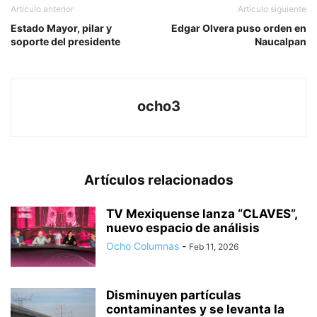
Artículo anterior
Artículo siguiente
Estado Mayor, pilar y
Edgar Olvera puso orden en
soporte del presidente
Naucalpan
ocho3
Artículos relacionados
TV Mexiquense lanza “CLAVES”,
nuevo espacio de análisis
Ocho Columnas
-
Feb 11, 2026
Disminuyen partículas
contaminantes y se levanta la