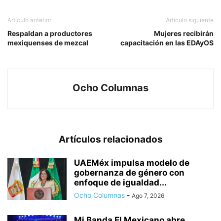
Artículo anterior
Artículo siguiente
Respaldan a productores
Mujeres recibirán
mexiquenses de mezcal
capacitación en las EDAyOS
Ocho Columnas
Artículos relacionados
UAEMéx impulsa modelo de
gobernanza de género con
enfoque de igualdad...
Ocho Columnas
-
Ago 7, 2026
Mi Banda El Mexicano abre