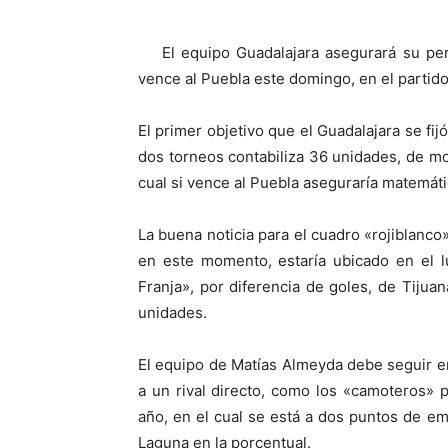
El equipo Guadalajara asegurará su perm
vence al Puebla este domingo, en el partido
El primer objetivo que el Guadalajara se fij
dos torneos contabiliza 36 unidades, de mo
cual si vence al Puebla aseguraría matemát
La buena noticia para el cuadro «rojiblanco
en este momento, estaría ubicado en el l
Franja», por diferencia de goles, de Tijua
unidades.
El equipo de Matías Almeyda debe seguir 
a un rival directo, como los «camoteros»
año, en el cual se está a dos puntos de em
Laguna en la porcentual.