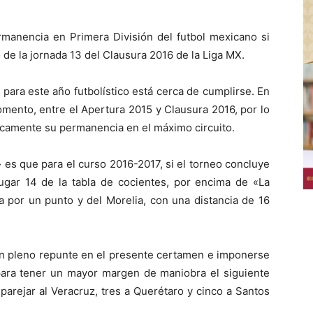
anencia en Primera División del futbol mexicano si
 de la jornada 13 del Clausura 2016 de la Liga MX.
ó para este año futbolístico está cerca de cumplirse. En
mento, entre el Apertura 2015 y Clausura 2016, por lo
icamente su permanencia en el máximo circuito.
» es que para el curso 2016-2017, si el torneo concluye
ugar 14 de la tabla de cocientes, por encima de «La
na por un punto y del Morelia, con una distancia de 16
en pleno repunte en el presente certamen e imponerse
 para tener un mayor margen de maniobra el siguiente
parejar al Veracruz, tres a Querétaro y cinco a Santos