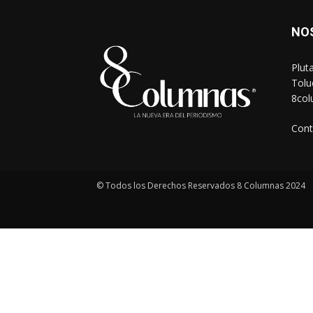
NO
Plut
Tolu
8co
Cont
© Todos los Derechos Reservados 8 Columnas 2024