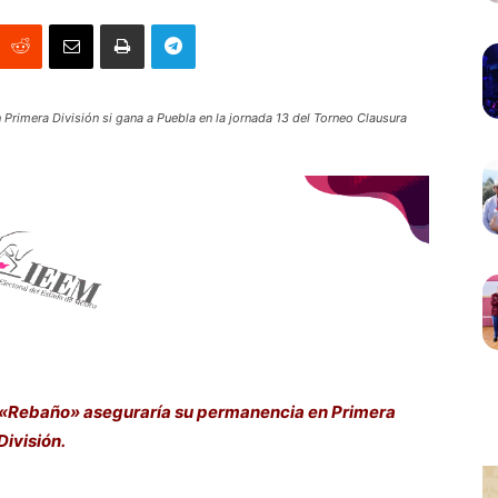
Primera División si gana a Puebla en la jornada 13 del Torneo Clausura
l «Rebaño» aseguraría su permanencia en Primera
División.