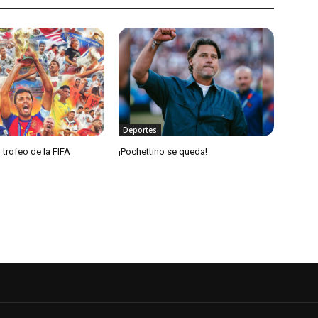
Deportes
 trofeo de la FIFA
¡Pochettino se queda!