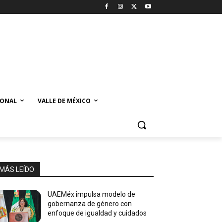
IONAL
VALLE DE MÉXICO
MÁS LEÍDO
UAEMéx impulsa modelo de
gobernanza de género con
enfoque de igualdad y cuidados