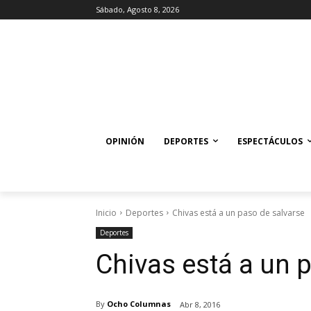
Sábado, Agosto 8, 2026
OPINIÓN
DEPORTES
ESPECTÁCULOS
Inicio
Deportes
Chivas está a un paso de salvarse
Deportes
Chivas está a un 
By
Ocho Columnas
Abr 8, 2016