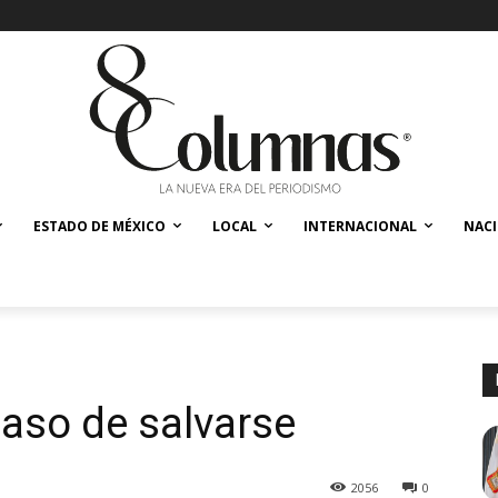
ESTADO DE MÉXICO
LOCAL
INTERNACIONAL
NAC
paso de salvarse
2056
0