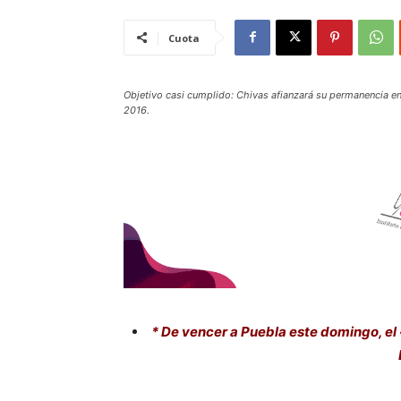
Cuota
Objetivo casi cumplido: Chivas afianzará su permanencia en 
2016.
* De vencer a Puebla este domingo, e