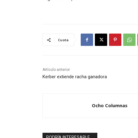
Cuota
Artículo anterior
Kerber extiende racha ganadora
Ocho Columnas
PODRÍA INTERESARLE ...