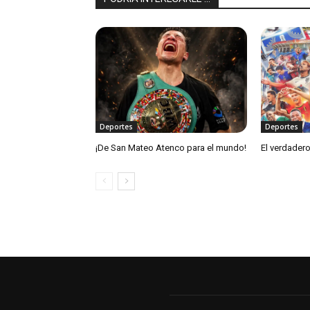
Deportes
Deportes
¡De San Mateo Atenco para el mundo!
El verdadero