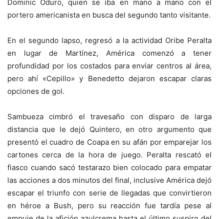
Dominic Oduro, quien se iba en mano a mano con el
portero americanista en busca del segundo tanto visitante.
En el segundo lapso, regresó a la actividad Oribe Peralta
en lugar de Martínez, América comenzó a tener
profundidad por los costados para enviar centros al área,
pero ahí «Cepillo» y Benedetto dejaron escapar claras
opciones de gol.
Sambueza cimbró el travesaño con disparo de larga
distancia que le dejó Quintero, en otro argumento que
presentó el cuadro de Coapa en su afán por emparejar los
cartones cerca de la hora de juego. Peralta rescató el
fiasco cuando sacó testarazo bien colocado para empatar
las acciones a dos minutos del final, inclusive América dejó
escapar el triunfo con serie de llegadas que convirtieron
en héroe a Bush, pero su reacción fue tardía pese al
empuje de la afición azulcrema hasta el último suspiro del