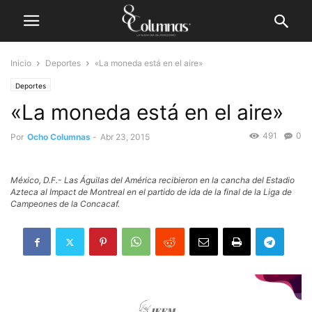
Inicio
Deportes
«La moneda está en el aire»
Deportes
«La moneda está en el aire»
491
0
Por
Ocho Columnas
-
Abr 23, 2015
México, D.F.- Las Águilas del América recibieron en la cancha del Estadio
Azteca al Impact de Montreal en el partido de ida de la final de la Liga de
Campeones de la Concacaf.