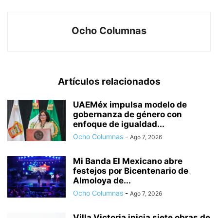
Ocho Columnas
Artículos relacionados
UAEMéx impulsa modelo de
gobernanza de género con
enfoque de igualdad...
Ocho Columnas
-
Ago 7, 2026
Mi Banda El Mexicano abre
festejos por Bicentenario de
Almoloya de...
Ocho Columnas
-
Ago 7, 2026
Villa Victoria inicia siete obras de