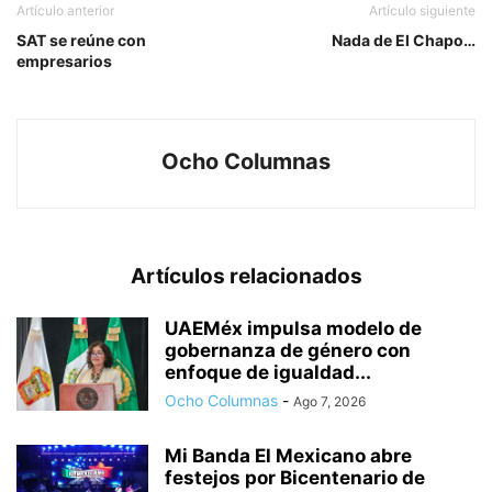
Artículo anterior
Artículo siguiente
SAT se reúne con
Nada de El Chapo…
empresarios
Ocho Columnas
Artículos relacionados
UAEMéx impulsa modelo de
gobernanza de género con
enfoque de igualdad...
Ocho Columnas
-
Ago 7, 2026
Mi Banda El Mexicano abre
festejos por Bicentenario de