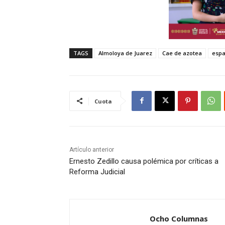
TAGS
Almoloya de Juarez
Cae de azotea
espa
Cuota
Artículo anterior
Ernesto Zedillo causa polémica por críticas a
Reforma Judicial
Ocho Columnas