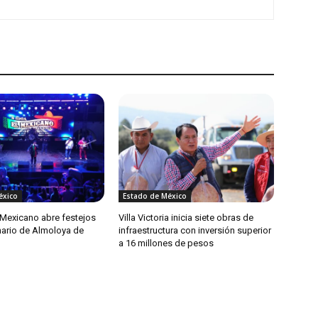
éxico
Estado de México
 Mexicano abre festejos
Villa Victoria inicia siete obras de
nario de Almoloya de
infraestructura con inversión superior
a 16 millones de pesos