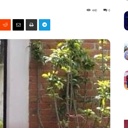
440
0