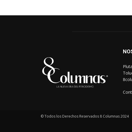
NO
Plut
Tolu
8co
Cont
© Todos los Derechos Reservados 8 Columnas 2024