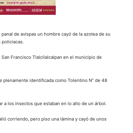
n panal de avispas un hombre cayó de la azotea de su
 policiacas.
 San Francisco Tlalcilalcalpan en el municipio de
fue plenamente identificada como Tolentino N” de 48
r a los insectos que estaban en lo alto de un árbol.
ió corriendo, pero piso una lámina y cayó de unos