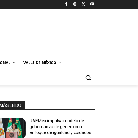
IONAL
VALLE DE MÉXICO
MÁS LEÍDO
UAEMéx impulsa modelo de
gobernanza de género con
enfoque de igualdad y cuidados