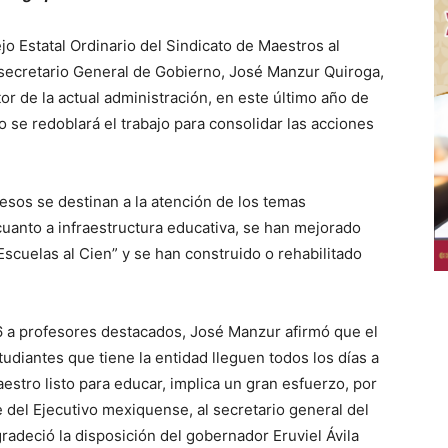
o Estatal Ordinario del Sindicato de Maestros al
 secretario General de Gobierno, José Manzur Quiroga,
or de la actual administración, en este último año de
 se redoblará el trabajo para consolidar las acciones
sos se destinan a la atención de los temas
cuanto a infraestructura educativa, se han mejorado
Escuelas al Cien” y se han construido o rehabilitado
16 a profesores destacados, José Manzur afirmó que el
diantes que tiene la entidad lleguen todos los días a
estro listo para educar, implica un gran esfuerzo, por
del Ejecutivo mexiquense, al secretario general del
eció la disposición del gobernador Eruviel Ávila