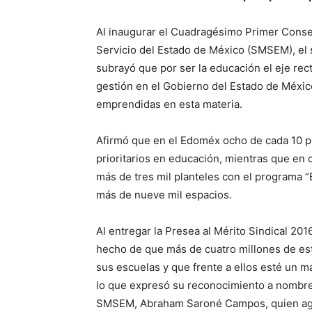
Al inaugurar el Cuadragésimo Primer Consej
Servicio del Estado de México (SMSEM), el
subrayó que por ser la educación el eje rect
gestión en el Gobierno del Estado de México
emprendidas en esta materia.
Afirmó que en el Edoméx ocho de cada 10 pe
prioritarios en educación, mientras que en 
más de tres mil planteles con el programa “
más de nueve mil espacios.
Al entregar la Presea al Mérito Sindical 20
hecho de que más de cuatro millones de estu
sus escuelas y que frente a ellos esté un ma
lo que expresó su reconocimiento a nombre 
SMSEM, Abraham Saroné Campos, quien agrad