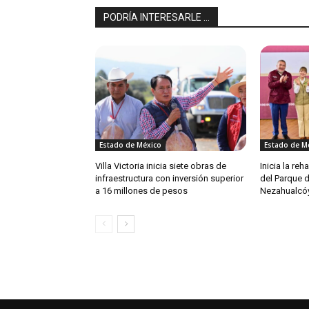
PODRÍA INTERESARLE ...
Estado de México
Estado de M
Villa Victoria inicia siete obras de
Inicia la re
infraestructura con inversión superior
del Parque 
a 16 millones de pesos
Nezahualcóy