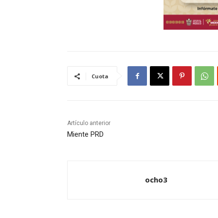
Cuota
Artículo anterior
Miente PRD
ocho3