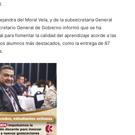
l.
ejandra del Moral Vela, y de la subsecretaria General
ecretario General de Gobierno informó que se ha
 para fomentar la calidad del aprendizaje acorde a las
 los alumnos más destacados, como la entrega de 87
s.