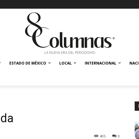
ESTADO DE MÉXICO
LOCAL
INTERNACIONAL
NAC
ada
405
0