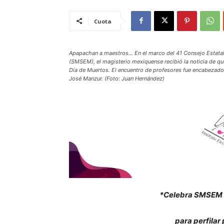
Cuota
Apapachan a maestros… En el marco del 41 Consejo Estatal 
(SMSEM), el magisterio mexiquense recibió la noticia de que
Día de Muertos. El encuentro de profesores fue encabezado 
José Manzur. (Foto: Juan Hernández)
*Celebra SMSEM 4
para perfilar 