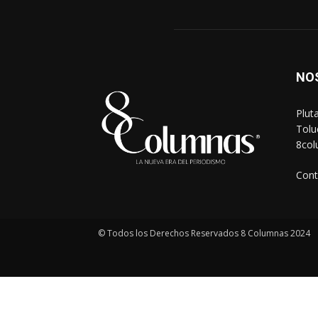
NO
Plut
Tolu
8co
Cont
© Todos los Derechos Reservados 8 Columnas 2024