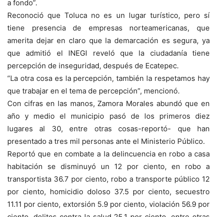
a fondo”.
Reconoció que Toluca no es un lugar turístico, pero sí
tiene presencia de empresas norteamericanas, que
amerita dejar en claro que la demarcación es segura, ya
que admitió el INEGI reveló que la ciudadanía tiene
percepción de inseguridad, después de Ecatepec.
“La otra cosa es la percepción, también la respetamos hay
que trabajar en el tema de percepción”, mencionó.
Con cifras en las manos, Zamora Morales abundó que en
año y medio el municipio pasó de los primeros diez
lugares al 30, entre otras cosas-reportó- que han
presentado a tres mil personas ante el Ministerio Público.
Reportó que en combate a la delincuencia en robo a casa
habitación se disminuyó un 12 por ciento, en robo a
transportista 36.7 por ciento, robo a transporte público 12
por ciento, homicidio doloso 37.5 por ciento, secuestro
11.11 por ciento, extorsión 5.9 por ciento, violación 56.9 por
ciento, delitos contra la salud 25.1 por ciento, entre otras