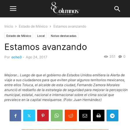
Inicio
Estado de México
Estamos avanzando
Estado de México
Local
Notas destacadas
Estamos avanzando
351
0
Por
ocho3
-
Ago 24, 2017
Mejorar... Luego de que el gobierno de Estados Unidos emitiera la Alerta de
viaje a sus ciudadanos para que eviten pisar algunos territorios mexicanos,
entre ellos Toluca, el alcalde de esta ciudad, Fernando Zamora Morales
anunció el rediseño de la estrategia de seguridad para mejorar la percepción
municipal, estatal, nacional e internacional sobre el clima social que
prevalece en la capital mexiquense. (Foto: Juan Hernández)