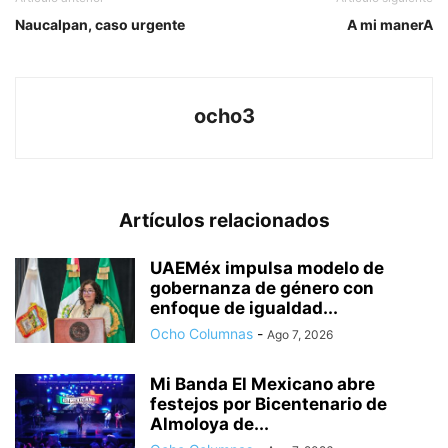
Naucalpan, caso urgente
A mi manerA
ocho3
Artículos relacionados
UAEMéx impulsa modelo de
gobernanza de género con
enfoque de igualdad...
Ocho Columnas
-
Ago 7, 2026
Mi Banda El Mexicano abre
festejos por Bicentenario de
Almoloya de...