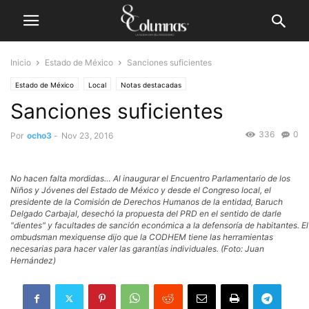
Inicio
Estado de México
Sanciones suficientes
Estado de México
Local
Notas destacadas
Sanciones suficientes
336
0
Por
ocho3
-
Nov 23, 2016
No hacen falta mordidas… Al inaugurar el Encuentro Parlamentario de los
Niños y Jóvenes del Estado de México y desde el Congreso local, el
presidente de la Comisión de Derechos Humanos de la entidad, Baruch
Delgado Carbajal, desechó la propuesta del PRD en el sentido de darle
"dientes" y facultades de sanción económica a la defensoría de habitantes. El
ombudsman mexiquense dijo que la CODHEM tiene las herramientas
necesarias para hacer valer las garantías individuales. (Foto: Juan
Hernández)