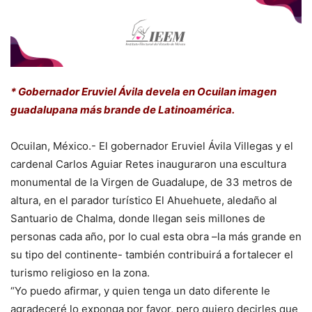
* Gobernador Eruviel Ávila devela en Ocuilan imagen
guadalupana más brande de Latinoamérica.
Ocuilan, México.- El gobernador Eruviel Ávila Villegas y el
cardenal Carlos Aguiar Retes inauguraron una escultura
monumental de la Virgen de Guadalupe, de 33 metros de
altura, en el parador turístico El Ahuehuete, aledaño al
Santuario de Chalma, donde llegan seis millones de
personas cada año, por lo cual esta obra –la más grande en
su tipo del continente- también contribuirá a fortalecer el
turismo religioso en la zona.
“Yo puedo afirmar, y quien tenga un dato diferente le
agradeceré lo exponga por favor, pero quiero decirles que