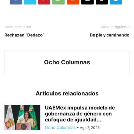
Artículo anterior
Artículo siguiente
Rechazan “Dedazo”
De pie y caminando
Ocho Columnas
Artículos relacionados
UAEMéx impulsa modelo de
gobernanza de género con
enfoque de igualdad...
Ocho Columnas
-
Ago 7, 2026