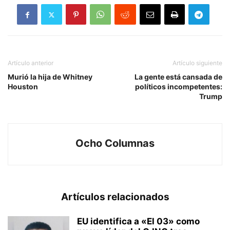
Artículo anterior
Artículo siguiente
Murió la hija de Whitney
La gente está cansada de
Houston
políticos incompetentes:
Trump
Ocho Columnas
Artículos relacionados
EU identifica a «El 03» como