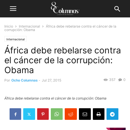
Inicio
Internacional
África debe rebelarse contra el cáncer de la
corrupción: Obama
Internacional
África debe rebelarse contra
el cáncer de la corrupción:
Obama
357
0
Por
Ocho Columnas
-
Jul 27, 2015
África debe rebelarse contra el cáncer de la corrupción: Obama