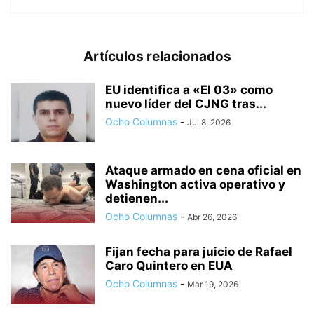
Artículos relacionados
EU identifica a «El 03» como
nuevo líder del CJNG tras...
Ocho Columnas
-
Jul 8, 2026
Ataque armado en cena oficial en
Washington activa operativo y
detienen...
Ocho Columnas
-
Abr 26, 2026
Fijan fecha para juicio de Rafael
Caro Quintero en EUA
Ocho Columnas
-
Mar 19, 2026