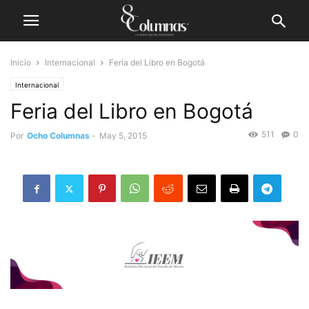
Inicio
Internacional
Feria del Libro en Bogotá
Internacional
Feria del Libro en Bogotá
511
0
Por
Ocho Columnas
-
May 5, 2015