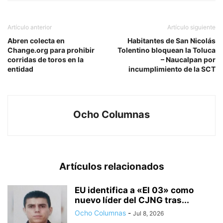
Artículo anterior
Artículo siguiente
Abren colecta en
Habitantes de San Nicolás
Change.org para prohibir
Tolentino bloquean la Toluca
corridas de toros en la
– Naucalpan por
entidad
incumplimiento de la SCT
Ocho Columnas
Artículos relacionados
EU identifica a «El 03» como
nuevo líder del CJNG tras...
Ocho Columnas
-
Jul 8, 2026