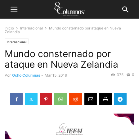
Inicio
Internacional
Mundo consternado por ataque en Nueva
Zelandia
Internacional
Mundo consternado por
ataque en Nueva Zelandia
375
0
Por
Ocho Columnas
-
Mar 15, 2019