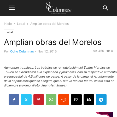
Inicio
Local
Amplían obras del Morelos
Local
Amplían obras del Morelos
456
0
Por
Ocho Columnas
-
Nov 12, 2015
Aumentan trabajos… Los trabajos de remodelación del Teatro Morelos de
Toluca se extendieron a la explanada y jardineras, con su respectivo aumento
presupuestal de 4.5 millones de pesos. A pesar de la carga, el Ayuntamiento
de la capital mexiquense asegura que el nuevo recinto teatral estará listo en
diciembre próximo. (Foto: Juan Hernández)