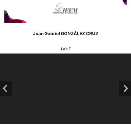
Juan Gabriel GONZÁLEZ CRUZ
1
de 7