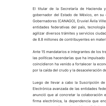
El titular de la Secretaría de Hacienda 
gobernador del Estado de México, en su c
Gobernadores (CANAGO), Eruviel Ávila Ville
entidades federativas del país, tecnologí
agilizar diversos trámites y servicios ciu
de 8.8 millones de contribuyentes en materi
Ante 15 mandatarios e integrantes de los t
las políticas hacendarías que ha impulsado
coincidieron ha venido a fortalecer la eco
por la caída del crudo y la desaceleración d
Luego de llevar a cabo la Suscripción de
Electrónica avanzada de las entidades fe
anunció que al concretar la colaboración e
firma electrónica, la dependencia que en