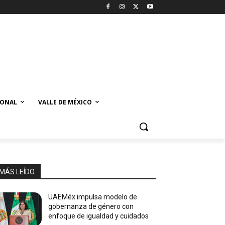
IONAL
VALLE DE MÉXICO
MÁS LEÍDO
UAEMéx impulsa modelo de
gobernanza de género con
enfoque de igualdad y cuidados