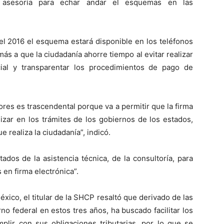
 y asesoría para echar andar el esquemas en las
l 2016 el esquema estará disponible en los teléfonos
ás a que la ciudadanía ahorre tiempo al evitar realizar
ial y transparentar los procedimientos de pago de
res es trascendental porque va a permitir que la firma
lizar en los trámites de los gobiernos de los estados,
e realiza la ciudadanía”, indicó.
os de la asistencia técnica, de la consultoría, para
 en firma electrónica”.
ico, el titular de la SHCP resaltó que derivado de las
rno federal en estos tres años, ha buscado facilitar los
plir con sus obligaciones tributarias, por lo que se