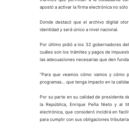
apostó a activar la firma electrónica no sólo
Donde destacó que el archivo digital oto
identidad y será único a nivel nacional.
Por último pidió a los 32 gobernadores del
cuáles son los trámites y pagos de impuesto
las adecuaciones necesarias que den fundam
“Para que veamos cómo vamos y cómo pod
programas… que tenga impacto en la calidad
Por su parte en su calidad de presidente d
la República, Enrique Peña Nieto y al ti
electrónica, que consideró incidirá en facil
para cumplir con sus obligaciones tributaria