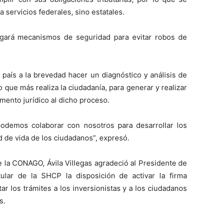
 a servicios federales, sino estatales.
rgará mecanismos de seguridad para evitar robos de
 país a la brevedad hacer un diagnóstico y análisis de
 que más realiza la ciudadanía, para generar y realizar
ento jurídico al dicho proceso.
emos colaborar con nosotros para desarrollar los
 de vida de los ciudadanos”, expresó.
e la CONAGO, Ávila Villegas agradeció al Presidente de
tular de la SHCP la disposición de activar la firma
itar los trámites a los inversionistas y a los ciudadanos
s.