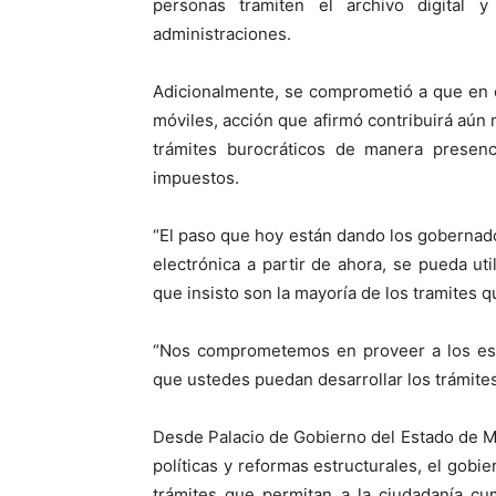
personas tramiten el archivo digital
administraciones.
Adicionalmente, se comprometió a que en e
móviles, acción que afirmó contribuirá aún m
trámites burocráticos de manera presenc
impuestos.
“El paso que hoy están dando los gobernado
electrónica a partir de ahora, se pueda uti
que insisto son la mayoría de los tramites qu
“Nos comprometemos en proveer a los estad
que ustedes puedan desarrollar los trámites
Desde Palacio de Gobierno del Estado de Méx
políticas y reformas estructurales, el gobie
trámites que permitan a la ciudadanía cum