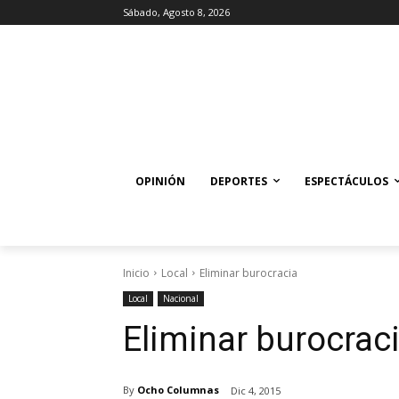
Sábado, Agosto 8, 2026
OPINIÓN
DEPORTES
ESPECTÁCULOS
Inicio
Local
Eliminar burocracia
Local
Nacional
Eliminar burocrac
By
Ocho Columnas
Dic 4, 2015