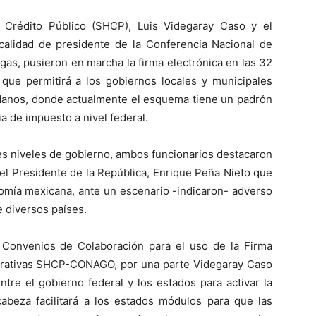
y Crédito Público (SHCP), Luis Videgaray Caso y el
alidad de presidente de la Conferencia Nacional de
gas, pusieron en marcha la firma electrónica en las 32
a que permitirá a los gobiernos locales y municipales
dadanos, donde actualmente el esquema tiene un padrón
a de impuesto a nivel federal.
res niveles de gobierno, ambos funcionarios destacaron
 el Presidente de la República, Enrique Peña Nieto que
nomía mexicana, ante un escenario -indicaron- adverso
e diversos países.
 Convenios de Colaboración para el uso de la Firma
derativas SHCP-CONAGO, por una parte Videgaray Caso
ntre el gobierno federal y los estados para activar la
cabeza facilitará a los estados módulos para que las