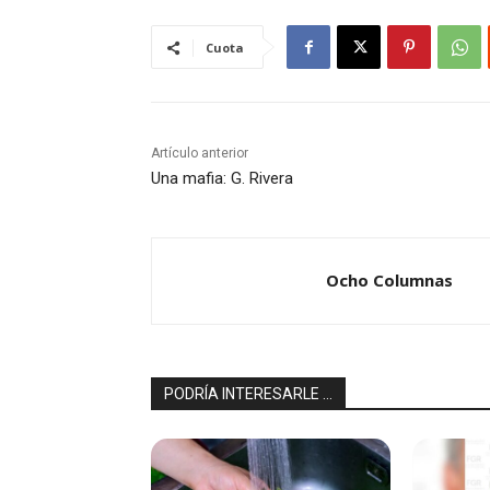
Cuota
Artículo anterior
Una mafia: G. Rivera
Ocho Columnas
PODRÍA INTERESARLE ...