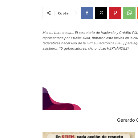
Cuota
Menos burocracia… El secretario de Hacienda y Crédito Púb
representada por Eruviel Ávila, firmaron este jueves en la c
federativas hacer uso de la Firma Electrónica (FIEL) para agi
asistieron 15 gobernadores. (Foto: Juan HERNÁNDEZ)
Gerardo