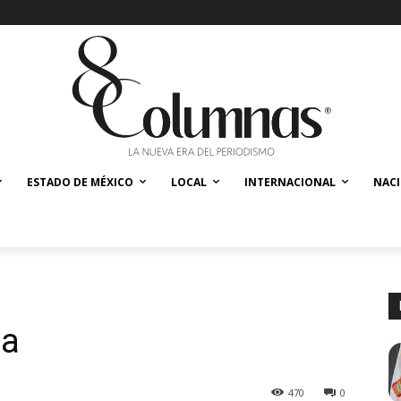
ESTADO DE MÉXICO
LOCAL
INTERNACIONAL
NAC
ia
470
0