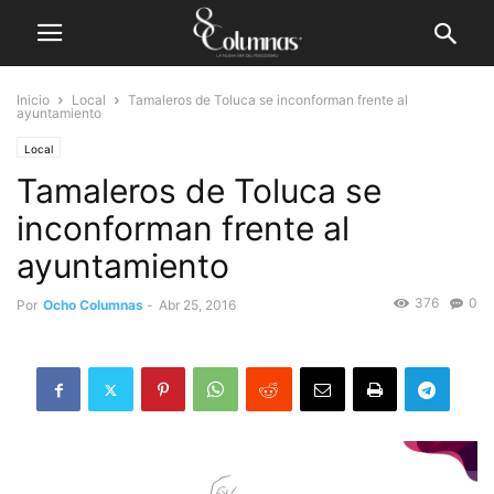
Inicio
Local
Tamaleros de Toluca se inconforman frente al
ayuntamiento
Local
Tamaleros de Toluca se
inconforman frente al
ayuntamiento
376
0
Por
Ocho Columnas
-
Abr 25, 2016