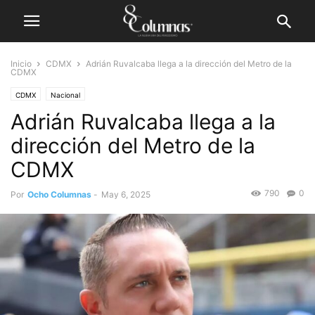
Inicio
CDMX
Adrián Ruvalcaba llega a la dirección del Metro de la
CDMX
CDMX
Nacional
Adrián Ruvalcaba llega a la
dirección del Metro de la
CDMX
790
0
Por
Ocho Columnas
-
May 6, 2025