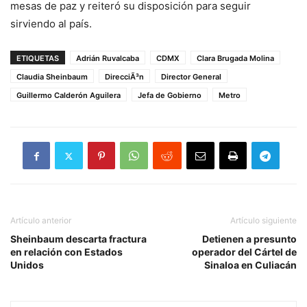
mesas de paz y reiteró su disposición para seguir
sirviendo al país.
ETIQUETAS
Adrián Ruvalcaba
CDMX
Clara Brugada Molina
Claudia Sheinbaum
DirecciÃ³n
Director General
Guillermo Calderón Aguilera
Jefa de Gobierno
Metro
Artículo anterior
Artículo siguiente
Sheinbaum descarta fractura
Detienen a presunto
en relación con Estados
operador del Cártel de
Unidos
Sinaloa en Culiacán