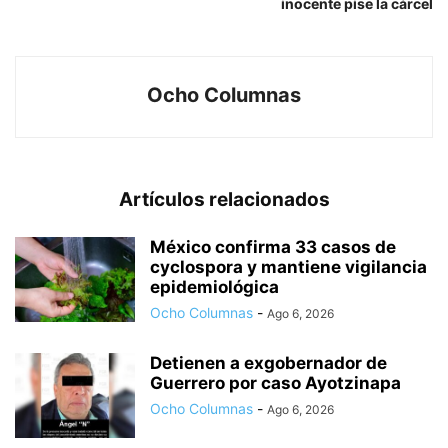
inocente pise la cárcel
Ocho Columnas
Artículos relacionados
México confirma 33 casos de
cyclospora y mantiene vigilancia
epidemiológica
Ocho Columnas
-
Ago 6, 2026
Detienen a exgobernador de
Guerrero por caso Ayotzinapa
Ocho Columnas
-
Ago 6, 2026