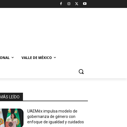
IONAL
VALLE DE MÉXICO
MÁS LEÍDO
UAEMéx impulsa modelo de
gobernanza de género con
enfoque de igualdad y cuidados