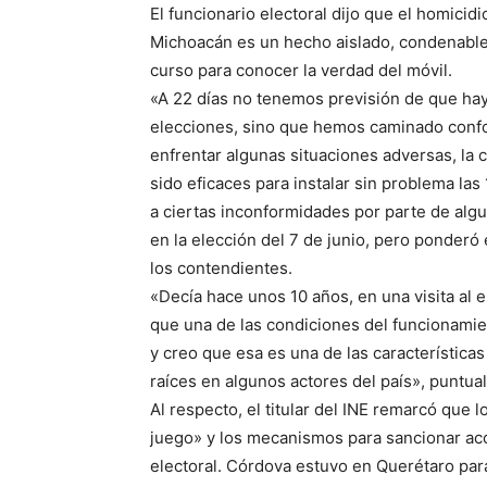
El funcionario electoral dijo que el homicid
Michoacán es un hecho aislado, condenable
curso para conocer la verdad del móvil.
«A 22 días no tenemos previsión de que hay
elecciones, sino que hemos caminado confo
enfrentar algunas situaciones adversas, la 
sido eficaces para instalar sin problema las
a ciertas inconformidades por parte de algu
en la elección del 7 de junio, pero ponderó 
los contendientes.
«Decía hace unos 10 años, en una visita al 
que una de las condiciones del funcionamie
y creo que esa es una de las características
raíces en algunos actores del país», puntual
Al respecto, el titular del INE remarcó que 
juego» y los mecanismos para sancionar acci
electoral. Córdova estuvo en Querétaro para