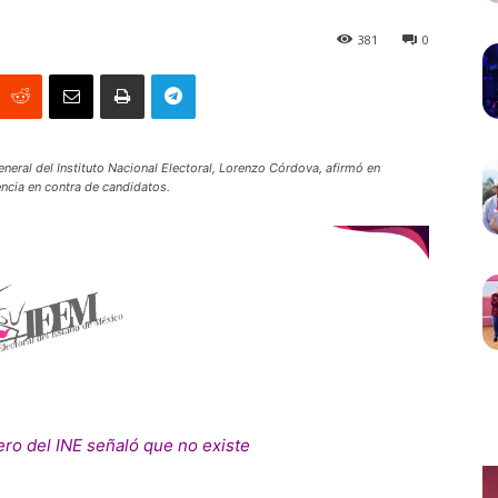
381
0
neral del Instituto Nacional Electoral, Lorenzo Córdova, afirmó en
encia en contra de candidatos.
ero del INE señaló que no existe