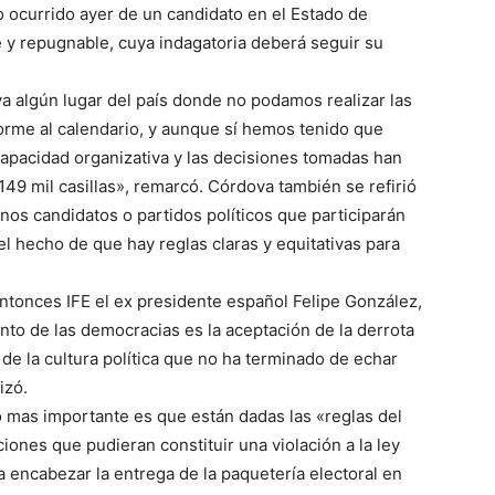
io ocurrido ayer de un candidato en el Estado de
 y repugnable, cuya indagatoria deberá seguir su
a algún lugar del país donde no podamos realizar las
rme al calendario, y aunque sí hemos tenido que
capacidad organizativa y las decisiones tomadas han
 149 mil casillas», remarcó. Córdova también se refirió
nos candidatos o partidos políticos que participarán
el hecho de que hay reglas claras y equitativas para
entonces IFE el ex presidente español Felipe González,
nto de las democracias es la aceptación de la derrota
 de la cultura política que no ha terminado de echar
izó.
lo mas importante es que están dadas las «reglas del
ones que pudieran constituir una violación a la ley
 encabezar la entrega de la paquetería electoral en