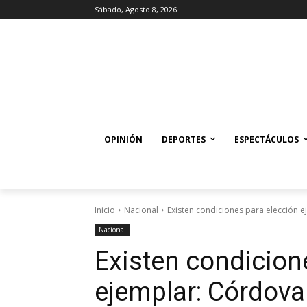
Sábado, Agosto 8, 2026
OPINIÓN
DEPORTES
ESPECTÁCULOS
Inicio
Nacional
Existen condiciones para elección 
Nacional
Existen condicion
ejemplar: Córdova