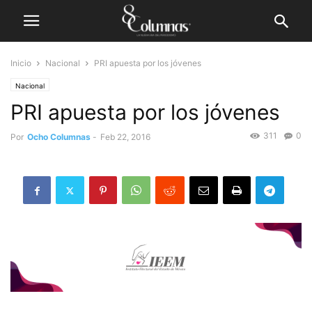
Inicio
Nacional
PRI apuesta por los jóvenes
Nacional
PRI apuesta por los jóvenes
311
0
Por
Ocho Columnas
-
Feb 22, 2016